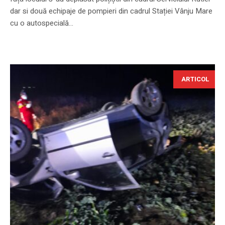
dar si două echipaje de pompieri din cadrul Stației Vânju Mare
cu o autospecială...
ARTICOL