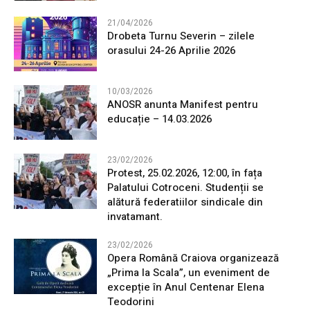
21/04/2026
Drobeta Turnu Severin – zilele
orasului 24-26 Aprilie 2026
10/03/2026
ANOSR anunta Manifest pentru
educație – 14.03.2026
23/02/2026
Protest, 25.02.2026, 12:00, în fața
Palatului Cotroceni. Studenții se
alătură federatiilor sindicale din
invatamant.
23/02/2026
Opera Română Craiova organizează
„Prima la Scala”, un eveniment de
excepție în Anul Centenar Elena
Teodorini