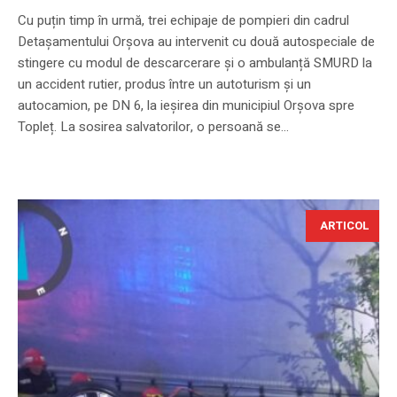
Cu puțin timp în urmă, trei echipaje de pompieri din cadrul
Detașamentului Orșova au intervenit cu două autospeciale de
stingere cu modul de descarcerare și o ambulanță SMURD la
un accident rutier, produs între un autoturism și un
autocamion, pe DN 6, la ieșirea din municipiul Orșova spre
Topleț. La sosirea salvatorilor, o persoană se...
ARTICOL