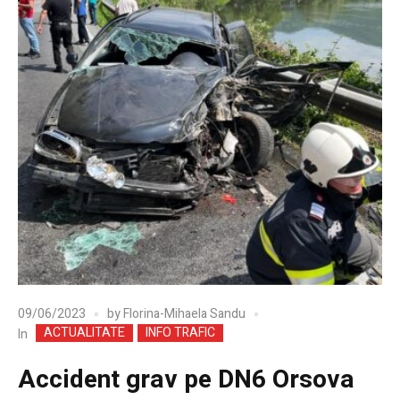
09/06/2023
by
Florina-Mihaela Sandu
ACTUALITATE
INFO TRAFIC
In
Accident grav pe DN6 Orsova