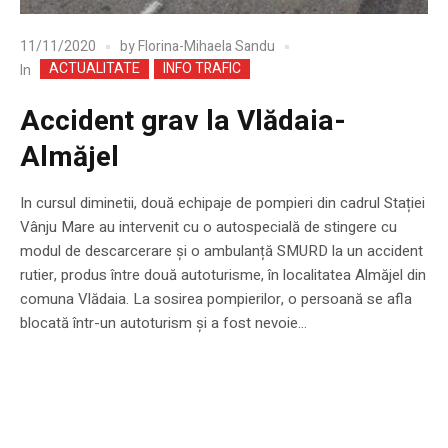
11/11/2020
by
Florina-Mihaela Sandu
ACTUALITATE
INFO TRAFIC
In
Accident grav la Vlădaia-
Almăjel
In cursul diminetii, două echipaje de pompieri din cadrul Stației
Vânju Mare au intervenit cu o autospecială de stingere cu
modul de descarcerare și o ambulanță SMURD la un accident
rutier, produs între două autoturisme, în localitatea Almăjel din
comuna Vlădaia. La sosirea pompierilor, o persoană se afla
blocată într-un autoturism și a fost nevoie...