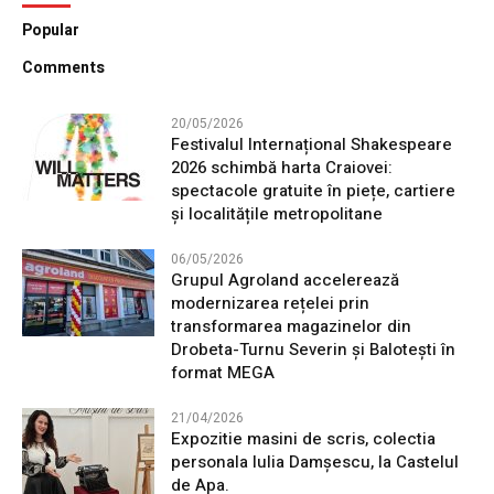
Popular
Comments
20/05/2026
Festivalul Internațional Shakespeare
2026 schimbă harta Craiovei:
spectacole gratuite în piețe, cartiere
și localitățile metropolitane
06/05/2026
Grupul Agroland accelerează
modernizarea rețelei prin
transformarea magazinelor din
Drobeta-Turnu Severin și Balotești în
format MEGA
21/04/2026
Expozitie masini de scris, colectia
personala Iulia Damșescu, la Castelul
de Apa.