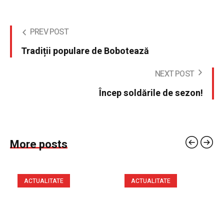
PREV POST
Tradiții populare de Bobotează
NEXT POST
Încep soldările de sezon!
More posts
ACTUALITATE
ACTUALITATE