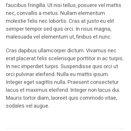
faucibus fringilla. Ut nisi tellus, posuere vel mattis
nec, convallis a metus. Nullam elementum
molestie felis nec lobortis. Cras at justo eu elit
semper tempor sed quis orci. In risus magna,
malesuada vel elementum ut, finibus et nunc.
Cras dapibus ullamcorper dictum. Vivamus nec
erat placerat felis scelerisque porttitor in ac turpis.
In nec imperdiet turpis. Suspendisse quis orci ut
orci pulvinar eleifend. Nulla eu mattis ipsum.
Integer eget sagittis nulla. Praesent consectetur
lacus et maximus eleifend. Integer non lacus dui.
Mauris tortor diam, laoreet quis commodo vitae,
sodales vel augue.