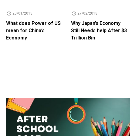
20/01/2018
27/02/2018
What does Power of US
Why Japan’s Economy
mean for China’s
Still Needs help After $3
Economy
Trillion Bin