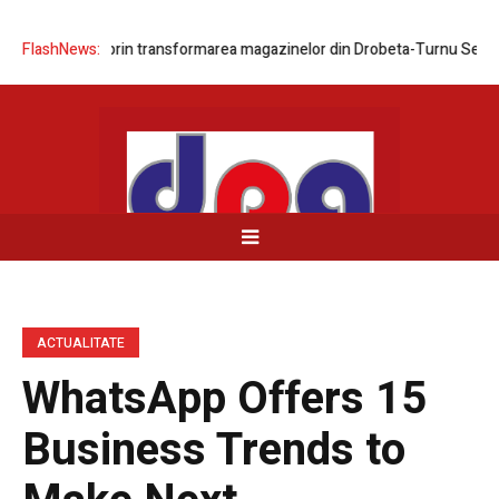
 rețelei prin transformarea magazinelor din Drobeta-Turnu Severin și B
FlashNews:
ACTUALITATE
WhatsApp Offers 15
Business Trends to