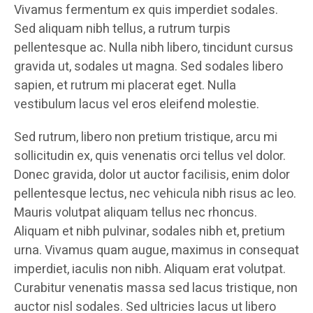
Vivamus fermentum ex quis imperdiet sodales.
Sed aliquam nibh tellus, a rutrum turpis
pellentesque ac. Nulla nibh libero, tincidunt cursus
gravida ut, sodales ut magna. Sed sodales libero
sapien, et rutrum mi placerat eget. Nulla
vestibulum lacus vel eros eleifend molestie.
Sed rutrum, libero non pretium tristique, arcu mi
sollicitudin ex, quis venenatis orci tellus vel dolor.
Donec gravida, dolor ut auctor facilisis, enim dolor
pellentesque lectus, nec vehicula nibh risus ac leo.
Mauris volutpat aliquam tellus nec rhoncus.
Aliquam et nibh pulvinar, sodales nibh et, pretium
urna. Vivamus quam augue, maximus in consequat
imperdiet, iaculis non nibh. Aliquam erat volutpat.
Curabitur venenatis massa sed lacus tristique, non
auctor nisl sodales. Sed ultricies lacus ut libero