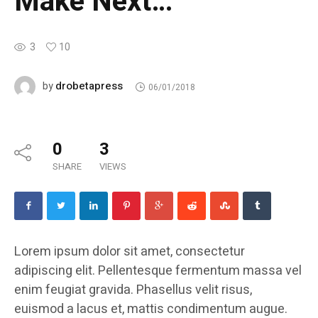
Make Next…
3
10
drobetapress
by
06/01/2018
0
3
SHARE
VIEWS
Lorem ipsum dolor sit amet, consectetur
adipiscing elit. Pellentesque fermentum massa vel
enim feugiat gravida. Phasellus velit risus,
euismod a lacus et, mattis condimentum augue.