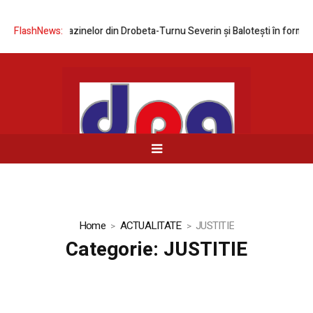
azinelor din Drobeta-Turnu Severin și Balotești în format MEGA
FlashNews:
Expo
Home
ACTUALITATE
JUSTITIE
Categorie:
JUSTITIE