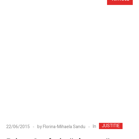
JUSTITIE
In
22/06/2015
by
Florina-Mihaela Sandu