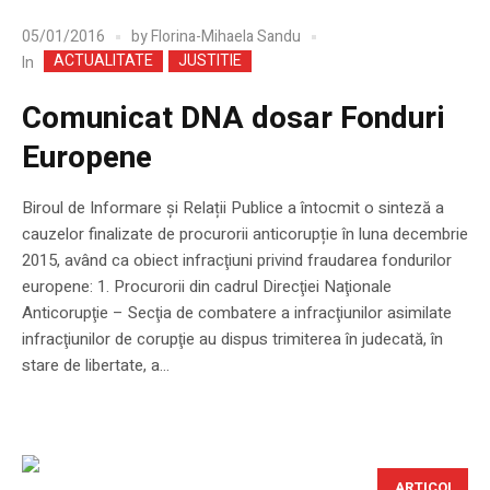
05/01/2016
by
Florina-Mihaela Sandu
ACTUALITATE
JUSTITIE
In
Comunicat DNA dosar Fonduri
Europene
Biroul de Informare și Relații Publice a întocmit o sinteză a
cauzelor finalizate de procurorii anticorupție în luna decembrie
2015, având ca obiect infracţiuni privind fraudarea fondurilor
europene: 1. Procurorii din cadrul Direcţiei Naţionale
Anticorupţie – Secţia de combatere a infracţiunilor asimilate
infracţiunilor de corupţie au dispus trimiterea în judecată, în
stare de libertate, a...
ARTICOL