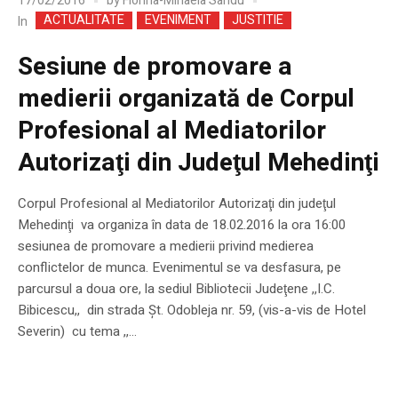
17/02/2016
by
Florina-Mihaela Sandu
ACTUALITATE
EVENIMENT
JUSTITIE
In
Sesiune de promovare a
medierii organizată de Corpul
Profesional al Mediatorilor
Autorizaţi din Judeţul Mehedinţi
Corpul Profesional al Mediatorilor Autorizaţi din judeţul
Mehedinţi va organiza în data de 18.02.2016 la ora 16:00
sesiunea de promovare a medierii privind medierea
conflictelor de munca. Evenimentul se va desfasura, pe
parcursul a doua ore, la sediul Bibliotecii Judeţene ,,I.C.
Bibicescu,, din strada Şt. Odobleja nr. 59, (vis-a-vis de Hotel
Severin) cu tema ,,...