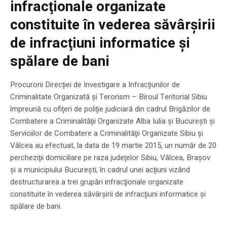
infracţionale organizate
constituite în vederea săvârşirii
de infracţiuni informatice şi
spălare de bani
Procurorii Direcţiei de Investigare a Infracţiunilor de
Criminalitate Organizată şi Terorism – Biroul Teritorial Sibiu
împreună cu ofiţeri de poliţie judiciară din cadrul Brigăzilor de
Combatere a Criminalităţii Organizate Alba Iulia şi Bucureşti şi
Serviciilor de Combatere a Criminalităţii Organizate Sibiu şi
Vâlcea au efectuat, la data de 19 martie 2015, un număr de 20
percheziţii domiciliare pe raza judeţelor Sibiu, Vâlcea, Braşov
şi a municipiului Bucureşti, în cadrul unei acţiuni vizând
destructurarea a trei grupări infracţionale organizate
constituite în vederea săvârşirii de infracţiuni informatice şi
spălare de bani.