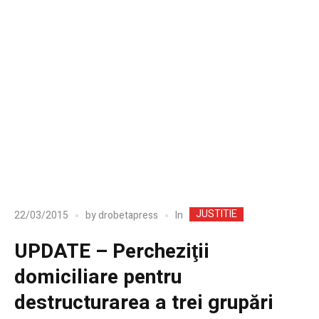
JUSTITIE
In
22/03/2015
by
drobetapress
UPDATE – Percheziţii
domiciliare pentru
destructurarea a trei grupări