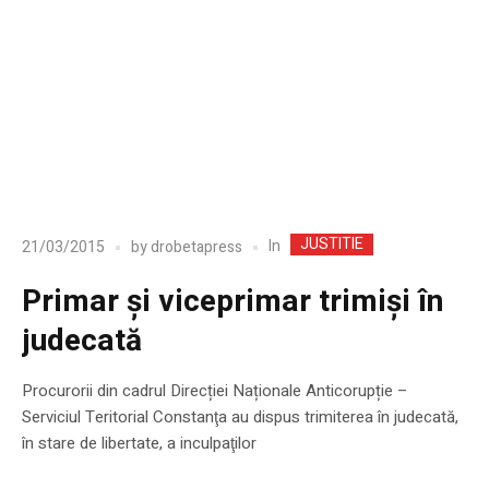
JUSTITIE
In
21/03/2015
by
drobetapress
Primar și viceprimar trimiși în
judecată
Procurorii din cadrul Direcției Naționale Anticorupție –
Serviciul Teritorial Constanţa au dispus trimiterea în judecată,
în stare de libertate, a inculpaţilor