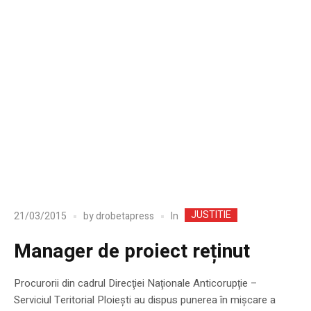
JUSTITIE
In
21/03/2015
by
drobetapress
Manager de proiect reținut
Procurorii din cadrul Direcţiei Naţionale Anticorupţie –
Serviciul Teritorial Ploiești au dispus punerea în mișcare a