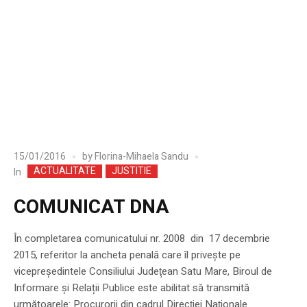
15/01/2016
by
Florina-Mihaela Sandu
ACTUALITATE
JUSTITIE
In
COMUNICAT DNA
În completarea comunicatului nr. 2008 din 17 decembrie
2015, referitor la ancheta penală care îl priveşte pe
vicepreşedintele Consiliului Judeţean Satu Mare, Biroul de
Informare și Relații Publice este abilitat să transmită
următoarele: Procurorii din cadrul Direcţiei Naţionale