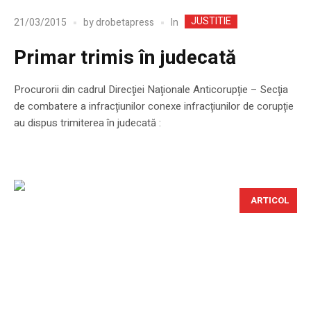
JUSTITIE
In
21/03/2015
by
drobetapress
Primar trimis în judecată
Procurorii din cadrul Direcţiei Naţionale Anticorupţie – Secţia
de combatere a infracţiunilor conexe infracţiunilor de corupţie
au dispus trimiterea în judecată :
ARTICOL