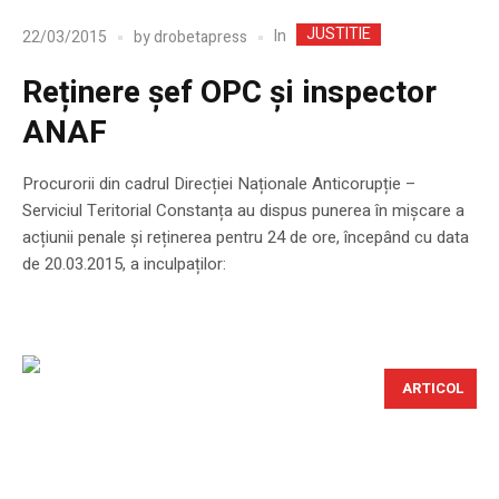
JUSTITIE
In
22/03/2015
by
drobetapress
Reținere șef OPC și inspector
ANAF
Procurorii din cadrul Direcției Naționale Anticorupție –
Serviciul Teritorial Constanța au dispus punerea în mișcare a
acțiunii penale și reținerea pentru 24 de ore, începând cu data
de 20.03.2015, a inculpaților:
ARTICOL