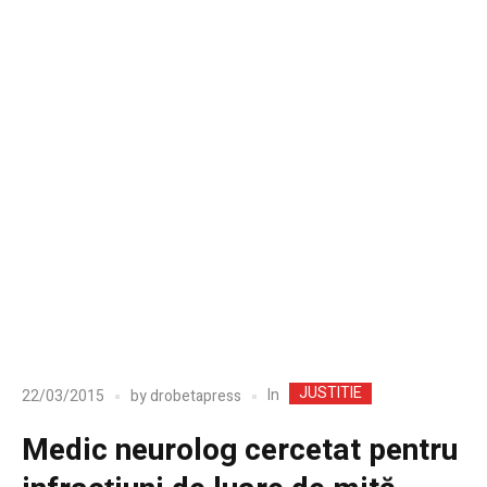
JUSTITIE
In
22/03/2015
by
drobetapress
Medic neurolog cercetat pentru