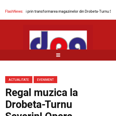
ea rețelei prin transformarea magazinelor din Drobeta-Turnu Severin ș
FlashNews:
ACTUALITATE
EVENIMENT
Regal muzica la
Drobeta-Turnu