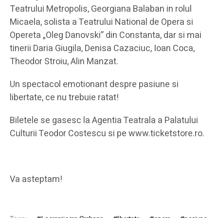
Teatrului Metropolis, Georgiana Balaban in rolul
Micaela, solista a Teatrului National de Opera si
Opereta „Oleg Danovski” din Constanta, dar si mai
tinerii Daria Giugila, Denisa Cazaciuc, Ioan Coca,
Theodor Stroiu, Alin Manzat.
Un spectacol emotionant despre pasiune si
libertate, ce nu trebuie ratat!
Biletele se gasesc la Agentia Teatrala a Palatului
Culturii Teodor Costescu si pe www.ticketstore.ro.
Va asteptam!