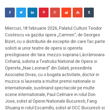
Miercuri, 18 februarie 2026, Palatul Culturii Teodor
Costescu va gazdui opera „Carmen”, de Georges
Bizet, cu o distributie de exceptie din care fac parte
solisti ai unor teatre de opera si opereta
prestigioase din tara: mezzo-soprana Lăcrămioara
Crihană, solista a Teatrului National de Opera si
Opereta „Nae Leonard” din Galati, presedinta
Asociatiei Divas, cu o bogata activitate, doctor in
muzica si laureata a multor premii nationale si
internationale, sustinand spectacole pe multe
scene internationale, Paul Celmare in rolul Don
Jose, solist al Operei Nationale Bucuresti, Fang
Shuang in rolul Escamillo, solist al OCC Bucuresti si