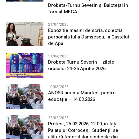
Drobeta-Turnu Severin și Balotești în
format MEGA
21/04/2026
Expozitie masini de scris, colectia
personala Iulia Damșescu, la Castelul
de Apa.
21/04/2026
Drobeta Turnu Severin – zilele
orasului 24-26 Aprilie 2026
10/03/2026
ANOSR anunta Manifest pentru
educație – 14.03.2026
23/02/2026
Protest, 25.02.2026, 12:00, în fața
Palatului Cotroceni. Studenții se
alătură federatiilor sindicale din