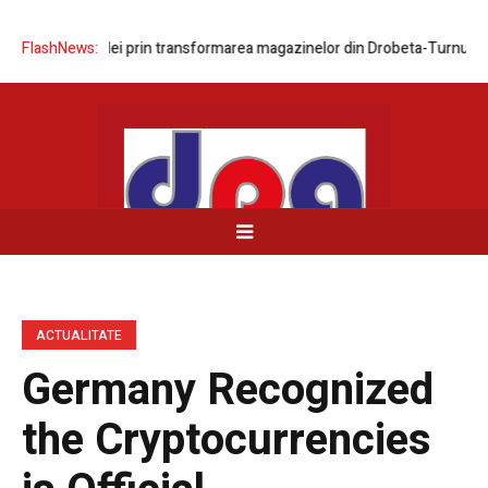
rea rețelei prin transformarea magazinelor din Drobeta-Turnu Severin 
FlashNews:
ACTUALITATE
Germany Recognized
the Cryptocurrencies