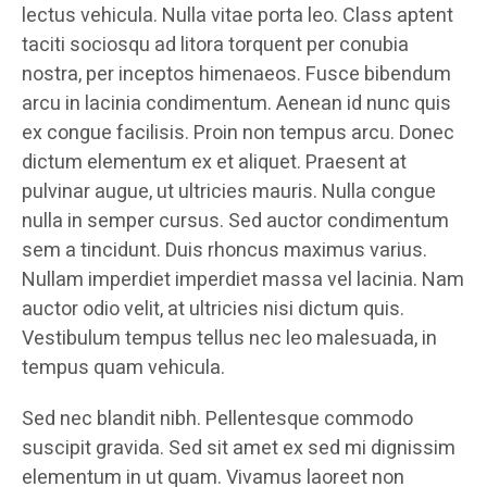
lectus vehicula. Nulla vitae porta leo. Class aptent
taciti sociosqu ad litora torquent per conubia
nostra, per inceptos himenaeos. Fusce bibendum
arcu in lacinia condimentum. Aenean id nunc quis
ex congue facilisis. Proin non tempus arcu. Donec
dictum elementum ex et aliquet. Praesent at
pulvinar augue, ut ultricies mauris. Nulla congue
nulla in semper cursus. Sed auctor condimentum
sem a tincidunt. Duis rhoncus maximus varius.
Nullam imperdiet imperdiet massa vel lacinia. Nam
auctor odio velit, at ultricies nisi dictum quis.
Vestibulum tempus tellus nec leo malesuada, in
tempus quam vehicula.
Sed nec blandit nibh. Pellentesque commodo
suscipit gravida. Sed sit amet ex sed mi dignissim
elementum in ut quam. Vivamus laoreet non