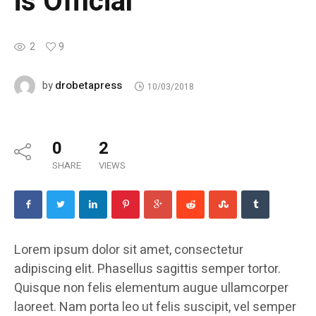
is Official
2
9
drobetapress
by
10/03/2018
0
2
SHARE
VIEWS
Lorem ipsum dolor sit amet, consectetur
adipiscing elit. Phasellus sagittis semper tortor.
Quisque non felis elementum augue ullamcorper
laoreet. Nam porta leo ut felis suscipit, vel semper