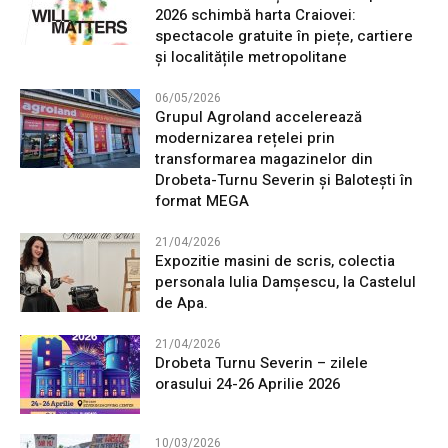
2026 schimbă harta Craiovei:
spectacole gratuite în piețe, cartiere
și localitățile metropolitane
06/05/2026
Grupul Agroland accelerează
modernizarea rețelei prin
transformarea magazinelor din
Drobeta-Turnu Severin și Balotești în
format MEGA
21/04/2026
Expozitie masini de scris, colectia
personala Iulia Damșescu, la Castelul
de Apa.
21/04/2026
Drobeta Turnu Severin – zilele
orasului 24-26 Aprilie 2026
10/03/2026