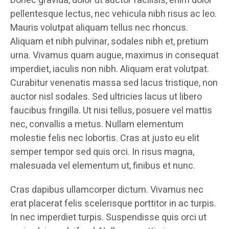
Donec gravida, dolor ut auctor facilisis, enim dolor
pellentesque lectus, nec vehicula nibh risus ac leo.
Mauris volutpat aliquam tellus nec rhoncus.
Aliquam et nibh pulvinar, sodales nibh et, pretium
urna. Vivamus quam augue, maximus in consequat
imperdiet, iaculis non nibh. Aliquam erat volutpat.
Curabitur venenatis massa sed lacus tristique, non
auctor nisl sodales. Sed ultricies lacus ut libero
faucibus fringilla. Ut nisi tellus, posuere vel mattis
nec, convallis a metus. Nullam elementum
molestie felis nec lobortis. Cras at justo eu elit
semper tempor sed quis orci. In risus magna,
malesuada vel elementum ut, finibus et nunc.
Cras dapibus ullamcorper dictum. Vivamus nec
erat placerat felis scelerisque porttitor in ac turpis.
In nec imperdiet turpis. Suspendisse quis orci ut