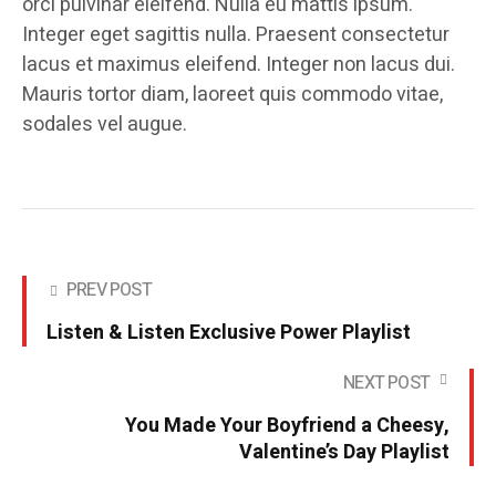
orci pulvinar eleifend. Nulla eu mattis ipsum.
Integer eget sagittis nulla. Praesent consectetur
lacus et maximus eleifend. Integer non lacus dui.
Mauris tortor diam, laoreet quis commodo vitae,
sodales vel augue.
PREV POST
Listen & Listen Exclusive Power Playlist
NEXT POST
You Made Your Boyfriend a Cheesy,
Valentine’s Day Playlist