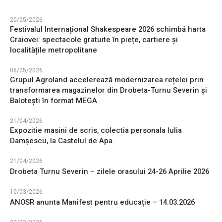
20/05/2026
Festivalul Internațional Shakespeare 2026 schimbă harta
Craiovei: spectacole gratuite în piețe, cartiere și
localitățile metropolitane
06/05/2026
Grupul Agroland accelerează modernizarea rețelei prin
transformarea magazinelor din Drobeta-Turnu Severin și
Balotești în format MEGA
21/04/2026
Expozitie masini de scris, colectia personala Iulia
Damșescu, la Castelul de Apa.
21/04/2026
Drobeta Turnu Severin – zilele orasului 24-26 Aprilie 2026
10/03/2026
ANOSR anunta Manifest pentru educație – 14.03.2026