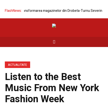
lei prin transformarea magazinelor din Drobeta-Turnu Severin și Balot
FlashNews:
ACTUALITATE
Listen to the Best
Music From New York
Fashion Week