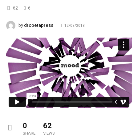
62
6
drobetapress
by
12/03/2018
0
62
SHARE
VIEWS