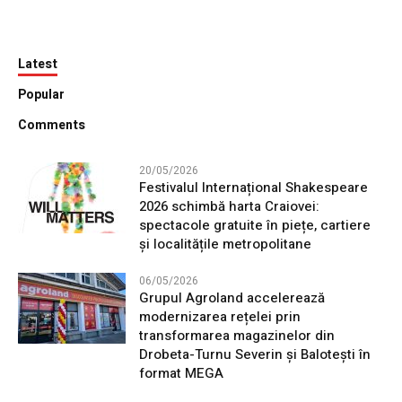
Latest
Popular
Comments
20/05/2026
Festivalul Internațional Shakespeare
2026 schimbă harta Craiovei:
spectacole gratuite în piețe, cartiere
și localitățile metropolitane
06/05/2026
Grupul Agroland accelerează
modernizarea rețelei prin
transformarea magazinelor din
Drobeta-Turnu Severin și Balotești în
format MEGA