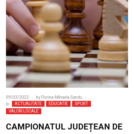
09/03/2023
by
Florina-Mihaela Sandu
ACTUALITATE
EDUCATIE
SPORT
In
VALORI LOCALE
CAMPIONATUL JUDEȚEAN DE