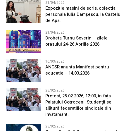
21/04/2026
Expozitie masini de scris, colectia
personala Iulia Damșescu, la Castelul
de Apa.
21/04/2026
Drobeta Turnu Severin – zilele
orasului 24-26 Aprilie 2026
10/03/2026
ANOSR anunta Manifest pentru
educație – 14.03.2026
23/02/2026
Protest, 25.02.2026, 12:00, în fața
Palatului Cotroceni. Studenții se
alătură federatiilor sindicale din
invatamant.
23/02/2026