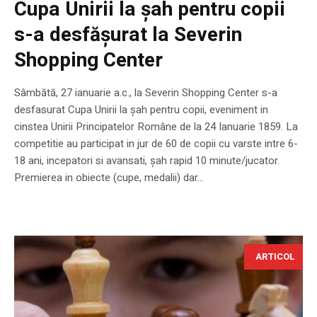
Cupa Unirii la șah pentru copii
s-a desfășurat la Severin
Shopping Center
Sâmbătă, 27 ianuarie a.c., la Severin Shopping Center s-a
desfasurat Cupa Unirii la șah pentru copii, eveniment in
cinstea Unirii Principatelor Române de la 24 Ianuarie 1859. La
competitie au participat in jur de 60 de copii cu varste intre 6-
18 ani, incepatori si avansati, șah rapid 10 minute/jucator.
Premierea in obiecte (cupe, medalii) dar...
ARTICOL