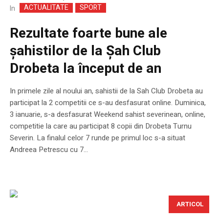
ACTUALITATE
SPORT
In
Rezultate foarte bune ale
șahistilor de la Șah Club
Drobeta la început de an
In primele zile al noului an, sahistii de la Sah Club Drobeta au
participat la 2 competitii ce s-au desfasurat online. Duminica,
3 ianuarie, s-a desfasurat Weekend sahist severinean, online,
competitie la care au participat 8 copii din Drobeta Turnu
Severin. La finalul celor 7 runde pe primul loc s-a situat
Andreea Petrescu cu 7...
ARTICOL