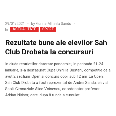
29/01/2021
by
Florina-Mihaela Sandu
ACTUALITATE
SPORT
In
Rezultate bune ale elevilor Sah
Club Drobeta la concursuri
In ciuda restrictiilor datorate pandemiei, In perioada 21-24
ianuarie, s-a desfasurat Cupa Unirii la Busteni, competitie ce a
avut 2 sectiuni: Open si concurs copii sub 12 ani. La Open,
Sah Club Drobeta a fost reprezentat de Andrei Sandu, elev al
Scolii Gimnaziale Alice Voinescu, coordonator profesor
Adrian Nitisor, care, dupa 8 runde a cumulat...