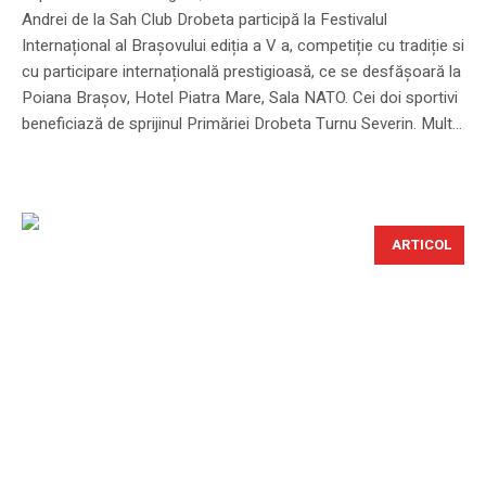
Andrei de la Sah Club Drobeta participă la Festivalul
Internațional al Brașovului ediția a V a, competiție cu tradiție si
cu participare internațională prestigioasă, ce se desfășoară la
Poiana Brașov, Hotel Piatra Mare, Sala NATO. Cei doi sportivi
beneficiază de sprijinul Primăriei Drobeta Turnu Severin. Mult...
ARTICOL