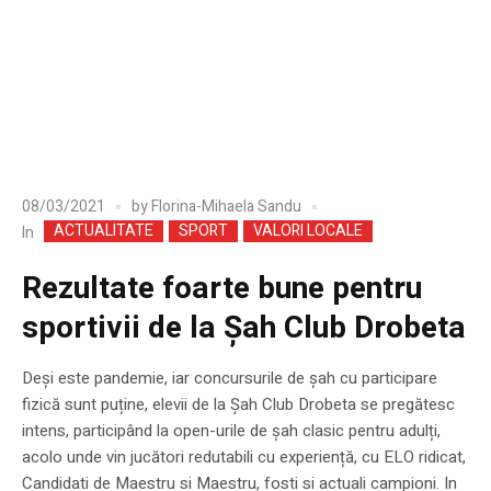
08/03/2021
by
Florina-Mihaela Sandu
ACTUALITATE
SPORT
VALORI LOCALE
In
Rezultate foarte bune pentru
sportivii de la Șah Club Drobeta
Deși este pandemie, iar concursurile de șah cu participare
fizică sunt puține, elevii de la Șah Club Drobeta se pregătesc
intens, participând la open-urile de șah clasic pentru adulți,
acolo unde vin jucători redutabili cu experiență, cu ELO ridicat,
Candidati de Maestru si Maestru, fosti si actuali campioni. In