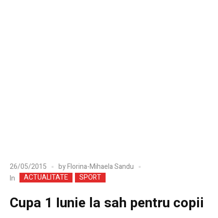
26/05/2015
by
Florina-Mihaela Sandu
ACTUALITATE
SPORT
In
Cupa 1 Iunie la sah pentru copii