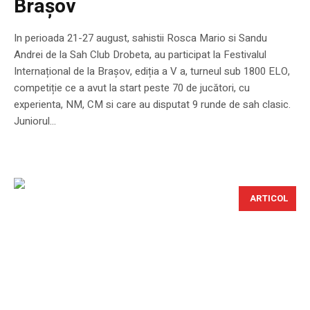
Brașov
In perioada 21-27 august, sahistii Rosca Mario si Sandu
Andrei de la Sah Club Drobeta, au participat la Festivalul
Internațional de la Brașov, ediția a V a, turneul sub 1800 ELO,
competiție ce a avut la start peste 70 de jucători, cu
experienta, NM, CM si care au disputat 9 runde de sah clasic.
Juniorul...
ARTICOL