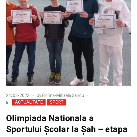
24/03/2022
by
Florina-Mihaela Sandu
ACTUALITATE
SPORT
In
Olimpiada Nationala a
Sportului Școlar la Șah – etapa