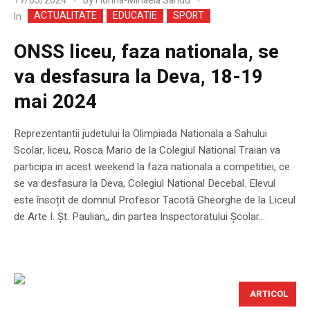
17/05/2024
by
Florina-Mihaela Sandu
ACTUALITATE
EDUCATIE
SPORT
In
ONSS liceu, faza nationala, se
va desfasura la Deva, 18-19
mai 2024
Reprezentantii judetului la Olimpiada Nationala a Sahului
Scolar, liceu, Rosca Mario de la Colegiul National Traian va
participa in acest weekend la faza nationala a competitiei, ce
se va desfasura la Deva, Colegiul National Decebal. Elevul
este însoțit de domnul Profesor Tacotă Gheorghe de la Liceul
de Arte I. Șt. Paulian,, din partea Inspectoratului Școlar...
ARTICOL