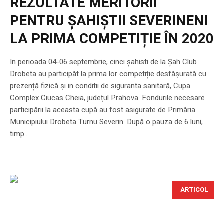
REZULTATE MERITORII
PENTRU ȘAHIȘTII SEVERINENI
LA PRIMA COMPETIȚIE ÎN 2020
In perioada 04-06 septembrie, cinci șahisti de la Șah Club
Drobeta au participăt la prima lor competiție desfășurată cu
prezență fizică și in conditii de siguranta sanitară, Cupa
Complex Ciucas Cheia, județul Prahova. Fondurile necesare
participării la aceasta cupă au fost asigurate de Primăria
Municipiului Drobeta Turnu Severin. După o pauza de 6 luni,
timp...
ARTICOL