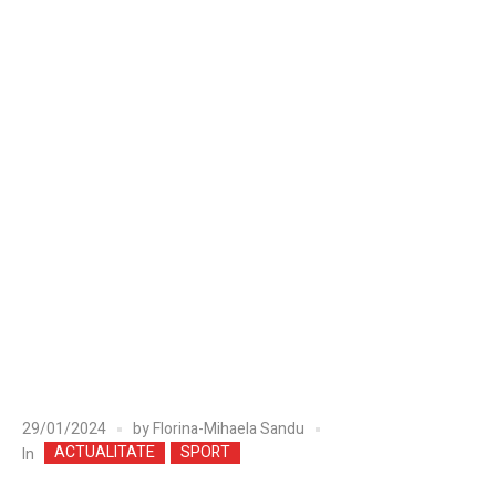
29/01/2024
by
Florina-Mihaela Sandu
ACTUALITATE
SPORT
In