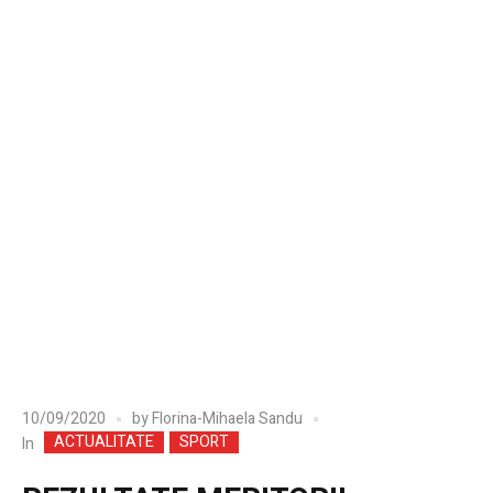
10/09/2020
by
Florina-Mihaela Sandu
ACTUALITATE
SPORT
In