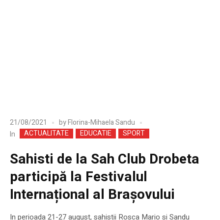
21/08/2021
by
Florina-Mihaela Sandu
ACTUALITATE
EDUCATIE
SPORT
In
Sahisti de la Sah Club Drobeta
participă la Festivalul
Internațional al Brașovului
In perioada 21-27 august, sahistii Rosca Mario si Sandu