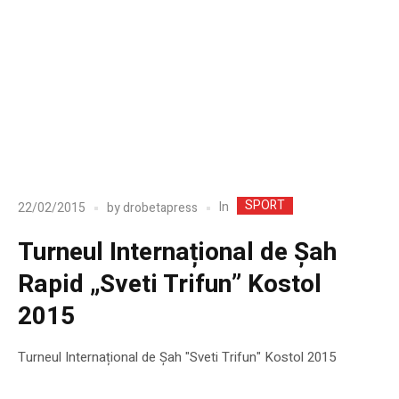
SPORT
In
22/02/2015
by
drobetapress
Turneul Internațional de Șah
Rapid „Sveti Trifun” Kostol
2015
Turneul Internațional de Șah "Sveti Trifun" Kostol 2015