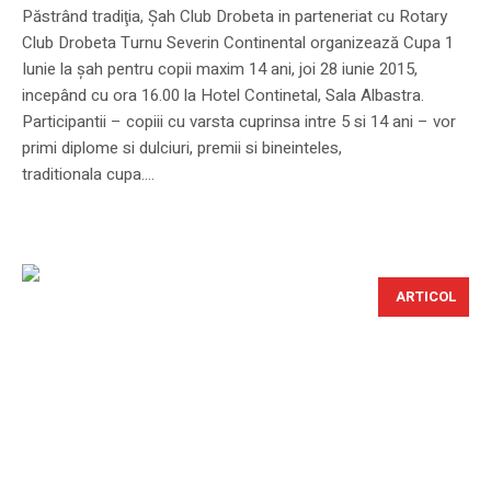
Păstrând tradiţia, Şah Club Drobeta in parteneriat cu Rotary
Club Drobeta Turnu Severin Continental organizează Cupa 1
Iunie la şah pentru copii maxim 14 ani, joi 28 iunie 2015,
incepând cu ora 16.00 la Hotel Continetal, Sala Albastra.
Participantii – copiii cu varsta cuprinsa intre 5 si 14 ani – vor
primi diplome si dulciuri, premii si bineinteles,
traditionala cupa....
ARTICOL