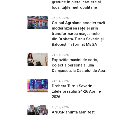
gratuite în piețe, cartiere și
localitățile metropolitane
06/05/2026
Grupul Agroland accelerează
modernizarea rețelei prin
transformarea magazinelor
din Drobeta-Turnu Severin și
Balotești în format MEGA
21/04/2026
Expozitie masini de scris,
colectia personala Iulia
Damșescu, la Castelul de Apa.
21/04/2026
Drobeta Turnu Severin –
zilele orasului 24-26 Aprilie
2026
10/03/2026
ANOSR anunta Manifest