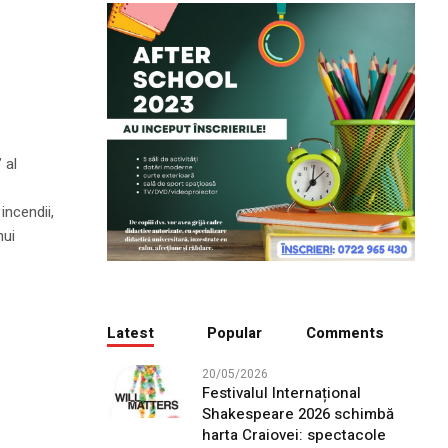
 al
incendii,
nui
Latest
Popular
Comments
20/05/2026
Festivalul Internațional
Shakespeare 2026 schimbă
harta Craiovei: spectacole