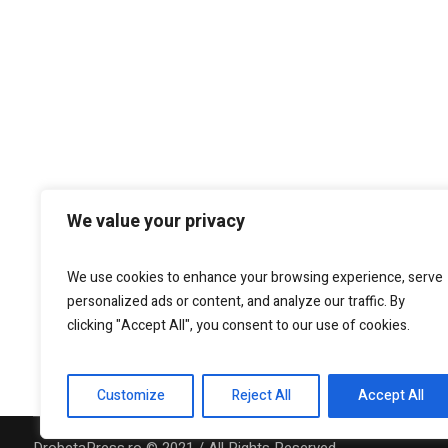
We value your privacy
We use cookies to enhance your browsing experience, serve
personalized ads or content, and analyze our traffic. By
clicking "Accept All", you consent to our use of cookies.
Customize
Reject All
Accept All
DrobetaPress.ro © 2021 / All Rights Reserved