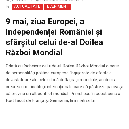
08/05/2018
by
Florina-Mihaela Sandu
ACTUALITATE
EVENIMENT
In
9 mai, ziua Europei, a
Independenței României și
sfârșitul celui de-al Doilea
Război Mondial
Odată cu încheiere celui de-al Doilea Război Mondial o serie
de personalități politice europene, îngrijorate de efectele
devastatoare ale celor două deflagrații mondiale, au decis
crearea unor instituții internaționale care să păstreze pacea și
să prevină un alt conflict mondial. Primul pas în acest sens a
fost făcut de Franța și Germania, la inițiativa lui...