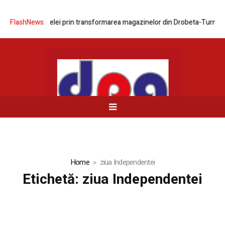
zarea rețelei prin transformarea magazinelor din Drobeta-Turnu Severi
FlashNews:
Home
ziua Independentei
Etichetă:
ziua Independentei