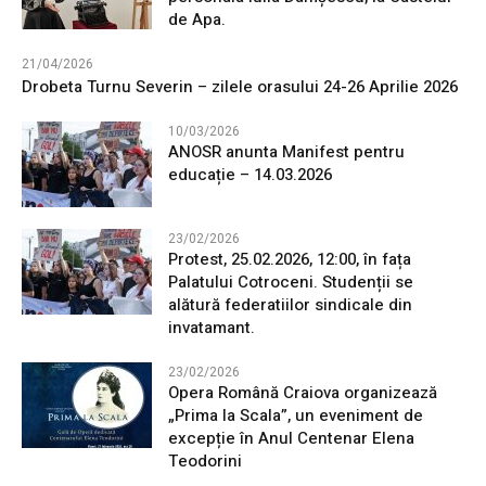
de Apa.
21/04/2026
Drobeta Turnu Severin – zilele orasului 24-26 Aprilie 2026
10/03/2026
ANOSR anunta Manifest pentru
educație – 14.03.2026
23/02/2026
Protest, 25.02.2026, 12:00, în fața
Palatului Cotroceni. Studenții se
alătură federatiilor sindicale din
invatamant.
23/02/2026
Opera Română Craiova organizează
„Prima la Scala”, un eveniment de
excepție în Anul Centenar Elena
Teodorini