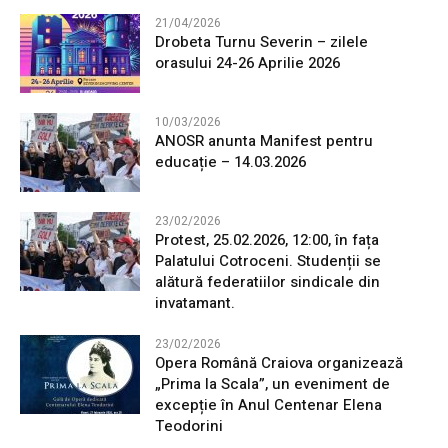
21/04/2026
Drobeta Turnu Severin – zilele
orasului 24-26 Aprilie 2026
10/03/2026
ANOSR anunta Manifest pentru
educație – 14.03.2026
23/02/2026
Protest, 25.02.2026, 12:00, în fața
Palatului Cotroceni. Studenții se
alătură federatiilor sindicale din
invatamant.
23/02/2026
Opera Română Craiova organizează
„Prima la Scala”, un eveniment de
excepție în Anul Centenar Elena
Teodorini