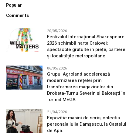
Popular
Comments
20/05/2026
Festivalul Internațional Shakespeare
2026 schimbă harta Craiovei:
spectacole gratuite în piețe, cartiere
și localitățile metropolitane
06/05/2026
Grupul Agroland accelerează
modernizarea rețelei prin
transformarea magazinelor din
Drobeta-Turnu Severin și Balotești în
format MEGA
21/04/2026
Expozitie masini de scris, colectia
personala Iulia Damșescu, la Castelul
de Apa.