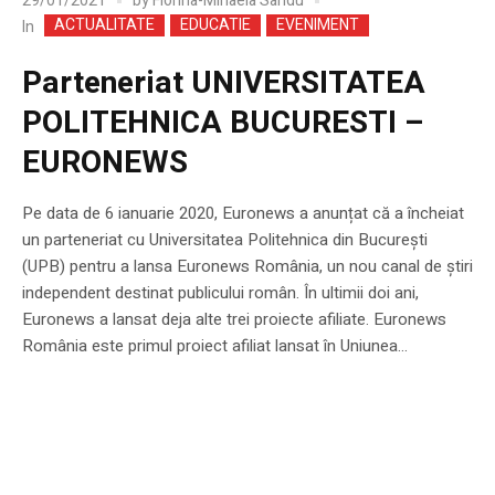
29/01/2021
by
Florina-Mihaela Sandu
ACTUALITATE
EDUCATIE
EVENIMENT
In
Parteneriat UNIVERSITATEA
POLITEHNICA BUCURESTI –
EURONEWS
Pe data de 6 ianuarie 2020, Euronews a anunțat că a încheiat
un parteneriat cu Universitatea Politehnica din București
(UPB) pentru a lansa Euronews România, un nou canal de știri
independent destinat publicului român. În ultimii doi ani,
Euronews a lansat deja alte trei proiecte afiliate. Euronews
România este primul proiect afiliat lansat în Uniunea...