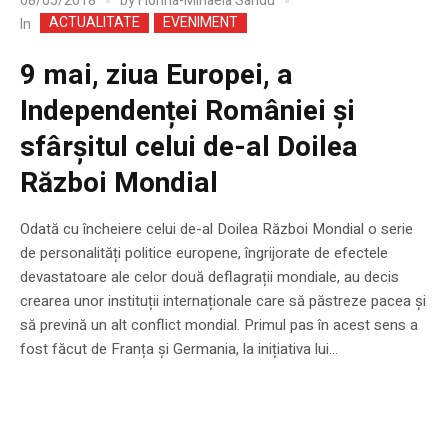
08/05/2018
by
Florina-Mihaela Sandu
ACTUALITATE
EVENIMENT
In
9 mai, ziua Europei, a
Independenței României și
sfârșitul celui de-al Doilea
Război Mondial
Odată cu încheiere celui de-al Doilea Război Mondial o serie
de personalități politice europene, îngrijorate de efectele
devastatoare ale celor două deflagrații mondiale, au decis
crearea unor instituții internaționale care să păstreze pacea și
să prevină un alt conflict mondial. Primul pas în acest sens a
fost făcut de Franța și Germania, la inițiativa lui...