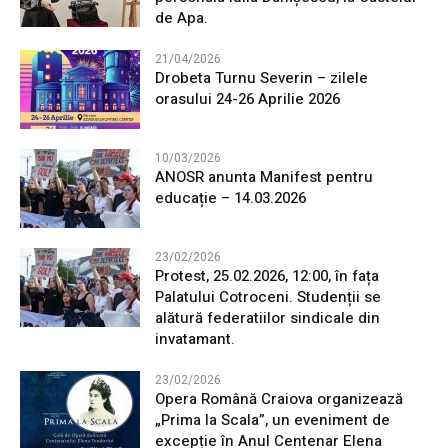
de Apa.
21/04/2026
Drobeta Turnu Severin – zilele
orasului 24-26 Aprilie 2026
10/03/2026
ANOSR anunta Manifest pentru
educație – 14.03.2026
23/02/2026
Protest, 25.02.2026, 12:00, în fața
Palatului Cotroceni. Studenții se
alătură federatiilor sindicale din
invatamant.
23/02/2026
Opera Română Craiova organizează
„Prima la Scala”, un eveniment de
excepție în Anul Centenar Elena