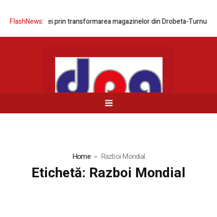
ea rețelei prin transformarea magazinelor din Drobeta-Turnu Severin și
FlashNews:
Home
Razboi Mondial
Etichetă:
Razboi Mondial