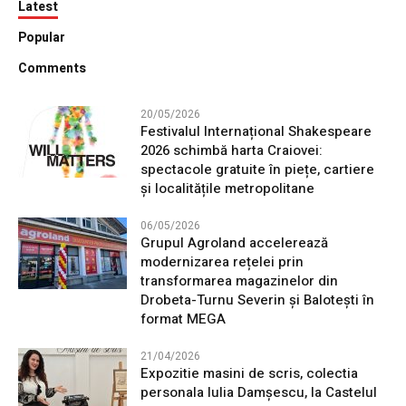
Latest
Popular
Comments
20/05/2026
Festivalul Internațional Shakespeare
2026 schimbă harta Craiovei:
spectacole gratuite în piețe, cartiere
și localitățile metropolitane
06/05/2026
Grupul Agroland accelerează
modernizarea rețelei prin
transformarea magazinelor din
Drobeta-Turnu Severin și Balotești în
format MEGA
21/04/2026
Expozitie masini de scris, colectia
personala Iulia Damșescu, la Castelul