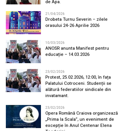
de Apa.
21/04/2026
Drobeta Turnu Severin – zilele
orasului 24-26 Aprilie 2026
10/03/2026
ANOSR anunta Manifest pentru
educație – 14.03.2026
23/02/2026
Protest, 25.02.2026, 12:00, în fața
Palatului Cotroceni. Studenții se
alătură federatiilor sindicale din
invatamant.
23/02/2026
Opera Română Craiova organizează
„Prima la Scala”, un eveniment de
excepție în Anul Centenar Elena