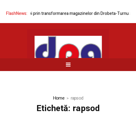
a rețelei prin transformarea magazinelor din Drobeta-Turnu Severin și
FlashNews:
Home
rapsod
Etichetă:
rapsod