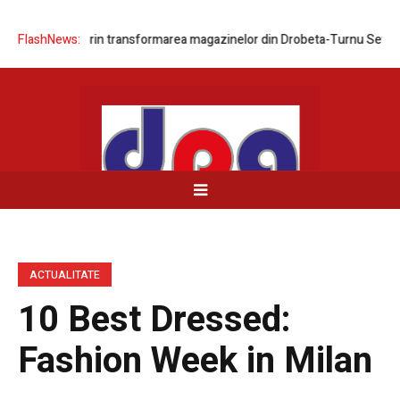
a rețelei prin transformarea magazinelor din Drobeta-Turnu Severin și 
FlashNews:
ACTUALITATE
10 Best Dressed:
Fashion Week in Milan