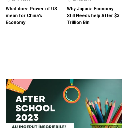
What does Power of US
Why Japan’s Economy
mean for China’s
Still Needs help After $3
Economy
Trillion Bin