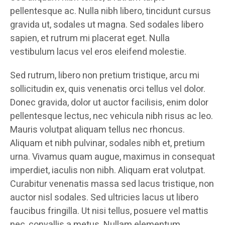
pellentesque ac. Nulla nibh libero, tincidunt cursus
gravida ut, sodales ut magna. Sed sodales libero
sapien, et rutrum mi placerat eget. Nulla
vestibulum lacus vel eros eleifend molestie.
Sed rutrum, libero non pretium tristique, arcu mi
sollicitudin ex, quis venenatis orci tellus vel dolor.
Donec gravida, dolor ut auctor facilisis, enim dolor
pellentesque lectus, nec vehicula nibh risus ac leo.
Mauris volutpat aliquam tellus nec rhoncus.
Aliquam et nibh pulvinar, sodales nibh et, pretium
urna. Vivamus quam augue, maximus in consequat
imperdiet, iaculis non nibh. Aliquam erat volutpat.
Curabitur venenatis massa sed lacus tristique, non
auctor nisl sodales. Sed ultricies lacus ut libero
faucibus fringilla. Ut nisi tellus, posuere vel mattis
nec, convallis a metus. Nullam elementum