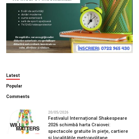
Latest
Popular
Comments
20/05/2026
Festivalul Internațional Shakespeare
2026 schimbă harta Craiovei:
spectacole gratuite în piețe, cartiere
și localitățile metropolitane