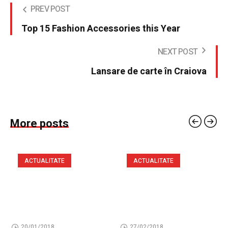
PREV POST
Top 15 Fashion Accessories this Year
NEXT POST
Lansare de carte în Craiova
More posts
ACTUALITATE
ACTUALITATE
20/01/2018
27/02/2018