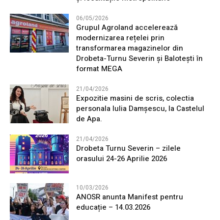
06/05/2026
Grupul Agroland accelerează
modernizarea rețelei prin
transformarea magazinelor din
Drobeta-Turnu Severin și Balotești în
format MEGA
21/04/2026
Expozitie masini de scris, colectia
personala Iulia Damșescu, la Castelul
de Apa.
21/04/2026
Drobeta Turnu Severin – zilele
orasului 24-26 Aprilie 2026
10/03/2026
ANOSR anunta Manifest pentru
educație – 14.03.2026