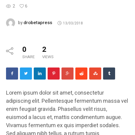
2
6
drobetapress
by
13/03/2018
0
2
SHARE
VIEWS
Lorem ipsum dolor sit amet, consectetur
adipiscing elit. Pellentesque fermentum massa vel
enim feugiat gravida. Phasellus velit risus,
euismod a lacus et, mattis condimentum augue.
Vivamus fermentum ex quis imperdiet sodales.
Sed aliquam nibh tellus, a rutrum turpis