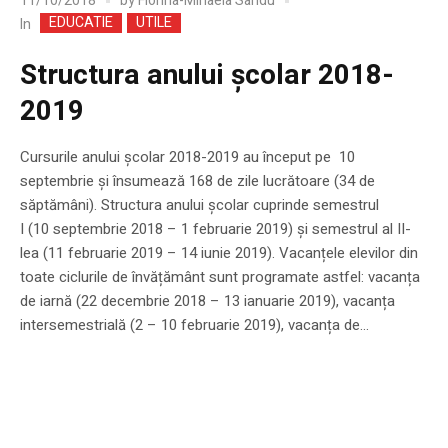
11/10/2018
by
Florina-Mihaela Sandu
EDUCATIE
UTILE
In
Structura anului școlar 2018-
2019
Cursurile anului școlar 2018-2019 au început pe 10
septembrie și însumează 168 de zile lucrătoare (34 de
săptămâni). Structura anului școlar cuprinde semestrul
I (10 septembrie 2018 – 1 februarie 2019) şi semestrul al II-
lea (11 februarie 2019 – 14 iunie 2019). Vacanțele elevilor din
toate ciclurile de învățământ sunt programate astfel: vacanța
de iarnă (22 decembrie 2018 – 13 ianuarie 2019), vacanța
intersemestrială (2 – 10 februarie 2019), vacanța de...