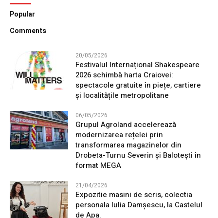
Popular
Comments
20/05/2026
Festivalul Internațional Shakespeare
2026 schimbă harta Craiovei:
spectacole gratuite în piețe, cartiere
și localitățile metropolitane
06/05/2026
Grupul Agroland accelerează
modernizarea rețelei prin
transformarea magazinelor din
Drobeta-Turnu Severin și Balotești în
format MEGA
21/04/2026
Expozitie masini de scris, colectia
personala Iulia Damșescu, la Castelul
de Apa.