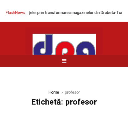
izarea rețelei prin transformarea magazinelor din Drobeta-Turnu Sever
FlashNews:
Home
profesor
Etichetă:
profesor