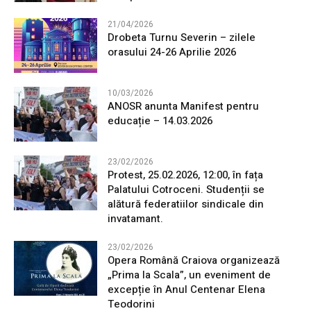
21/04/2026
Drobeta Turnu Severin – zilele
orasului 24-26 Aprilie 2026
10/03/2026
ANOSR anunta Manifest pentru
educație – 14.03.2026
23/02/2026
Protest, 25.02.2026, 12:00, în fața
Palatului Cotroceni. Studenții se
alătură federatiilor sindicale din
invatamant.
23/02/2026
Opera Română Craiova organizează
„Prima la Scala”, un eveniment de
excepție în Anul Centenar Elena
Teodorini