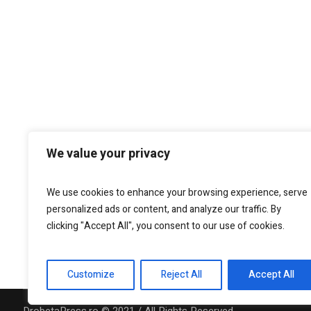
We value your privacy
We use cookies to enhance your browsing experience, serve
personalized ads or content, and analyze our traffic. By
clicking "Accept All", you consent to our use of cookies.
Customize
Reject All
Accept All
DrobetaPress.ro © 2021 / All Rights Reserved