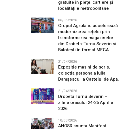
gratuite în piețe, cartiere și
localitățile metropolitane
06/05/2026
Grupul Agroland accelerează
modernizarea rețelei prin
transformarea magazinelor
din Drobeta-Turnu Severin și
Balotești în format MEGA
21/04/2026
Expozitie masini de scris,
colectia personala Iulia
Damșescu, la Castelul de Apa.
21/04/2026
Drobeta Turnu Severin –
zilele orasului 24-26 Aprilie
2026
10/03/2026
ANOSR anunta Manifest