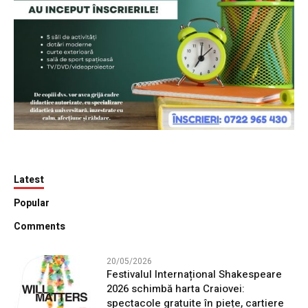
Latest
Popular
Comments
20/05/2026
Festivalul Internațional Shakespeare
2026 schimbă harta Craiovei:
spectacole gratuite în piețe, cartiere