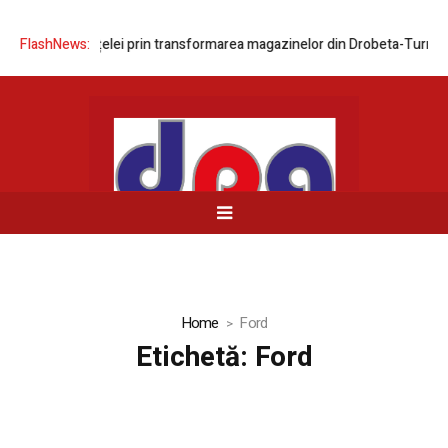
rea rețelei prin transformarea magazinelor din Drobeta-Turnu Severin 
FlashNews:
Home
Ford
Etichetă:
Ford