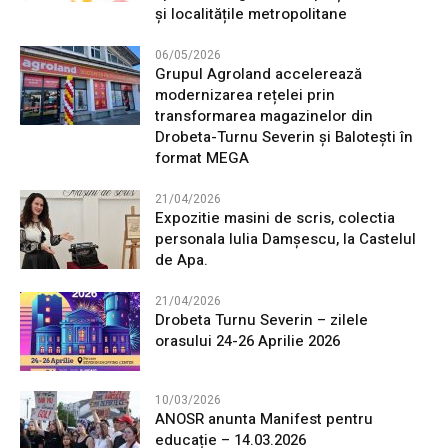
și localitățile metropolitane
06/05/2026
Grupul Agroland accelerează
modernizarea rețelei prin
transformarea magazinelor din
Drobeta-Turnu Severin și Balotești în
format MEGA
21/04/2026
Expozitie masini de scris, colectia
personala Iulia Damșescu, la Castelul
de Apa.
21/04/2026
Drobeta Turnu Severin – zilele
orasului 24-26 Aprilie 2026
10/03/2026
ANOSR anunta Manifest pentru
educație – 14.03.2026