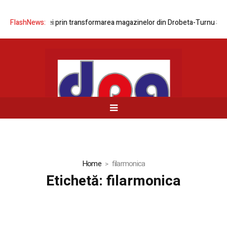
area rețelei prin transformarea magazinelor din Drobeta-Turnu Severin 
FlashNews:
Home
filarmonica
Etichetă:
filarmonica