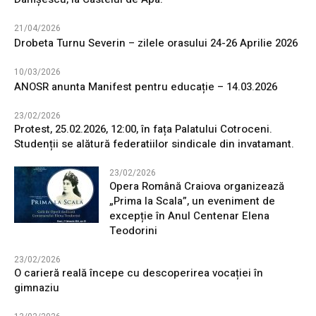
21/04/2026
Drobeta Turnu Severin – zilele orasului 24-26 Aprilie 2026
10/03/2026
ANOSR anunta Manifest pentru educație – 14.03.2026
23/02/2026
Protest, 25.02.2026, 12:00, în fața Palatului Cotroceni.
Studenții se alătură federatiilor sindicale din invatamant.
23/02/2026
Opera Română Craiova organizează
„Prima la Scala”, un eveniment de
excepție în Anul Centenar Elena
Teodorini
23/02/2026
O carieră reală începe cu descoperirea vocației în
gimnaziu