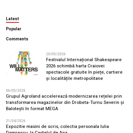
Latest
Popular
Comments
20/05/2026
Festivalul Internațional Shakespeare
2026 schimbă harta Craiovei:
spectacole gratuite în piețe, cartiere
și localitățile metropolitane
06/05/2026
Grupul Agroland accelerează modernizarea rețelei prin
transformarea magazinelor din Drobeta-Turnu Severin și
Balotești în format MEGA
21/04/2026
Expozitie masini de scris, colectia personala Iulia
Damșescu, la Castelul de Apa.