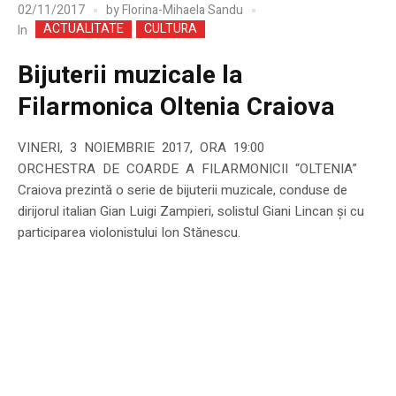
02/11/2017
by
Florina-Mihaela Sandu
ACTUALITATE
CULTURA
In
Bijuterii muzicale la
Filarmonica Oltenia Craiova
VINERI, 3 NOIEMBRIE 2017, ORA 19:00
ORCHESTRA DE COARDE A FILARMONICII “OLTENIA”
Craiova prezintă o serie de bijuterii muzicale, conduse de
dirijorul italian Gian Luigi Zampieri, solistul Giani Lincan și cu
participarea violonistului Ion Stănescu.