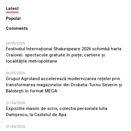
Latest
Popular
Comments
20/05/2026
Festivalul Internațional Shakespeare 2026 schimbă harta
Craiovei: spectacole gratuite în piețe, cartiere și
localitățile metropolitane
06/05/2026
Grupul Agroland accelerează modernizarea rețelei prin
transformarea magazinelor din Drobeta-Turnu Severin și
Balotești în format MEGA
21/04/2026
Expozitie masini de scris, colectia personala Iulia
Damșescu, la Castelul de Apa.
21/04/2026