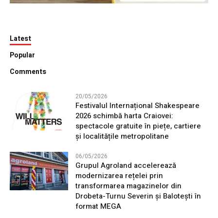
Latest
Popular
Comments
20/05/2026
Festivalul Internațional Shakespeare
2026 schimbă harta Craiovei:
spectacole gratuite în piețe, cartiere
și localitățile metropolitane
06/05/2026
Grupul Agroland accelerează
modernizarea rețelei prin
transformarea magazinelor din
Drobeta-Turnu Severin și Balotești în
format MEGA