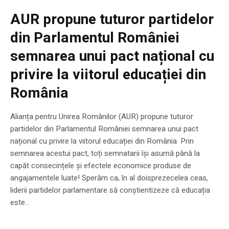
AUR propune tuturor partidelor
din Parlamentul României
semnarea unui pact național cu
privire la viitorul educației din
România
Alianța pentru Unirea Românilor (AUR) propune tuturor
partidelor din Parlamentul României semnarea unui pact
național cu privire la viitorul educației din România. Prin
semnarea acestui pact, toți semnatarii își asumă până la
capăt consecințele și efectele economice produse de
angajamentele luate! Sperăm ca, în al doisprezecelea ceas,
liderii partidelor parlamentare să conștientizeze că educația
este...