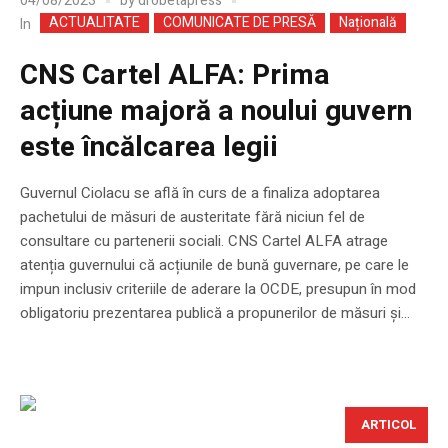
04/08/2023
by
drobetapress
ACTUALITATE
COMUNICATE DE PRESĂ
Națională
In
CNS Cartel ALFA: Prima
acțiune majoră a noului guvern
este încălcarea legii
Guvernul Ciolacu se află în curs de a finaliza adoptarea
pachetului de măsuri de austeritate fără niciun fel de
consultare cu partenerii sociali. CNS Cartel ALFA atrage
atenția guvernului că acțiunile de bună guvernare, pe care le
impun inclusiv criteriile de aderare la OCDE, presupun în mod
obligatoriu prezentarea publică a propunerilor de măsuri și...
ARTICOL