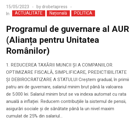
15/05/2023
by
drobetapress
ACTUALITATE
Națională
POLITICA
In
Programul de guvernare al AUR
(Alianța pentru Unitatea
Românilor)
1. REDUCEREA TAXĂRII MUNCII ȘI A COMPANIILOR.
OPTIMIZARE FISCALĂ, SIMPLIFICARE, PREDICTIBILITATE
ȘI DEBIROCRATIZARE A STATULUI Creștem gradual, în primii
patru ani de guvernare, salariul minim brut până la valoarea
de 5.000 lei. Salariul minim brut se va indexa automat cu rata
anuală a inflației. Reducem contribuțiile la sistemul de pensii,
asigurări sociale și de sănătate până la un nivel maxim
cumulat de 25% din salariul...