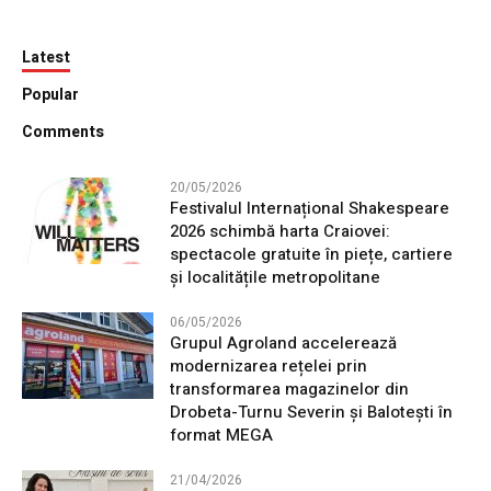
Latest
Popular
Comments
20/05/2026
Festivalul Internațional Shakespeare
2026 schimbă harta Craiovei:
spectacole gratuite în piețe, cartiere
și localitățile metropolitane
06/05/2026
Grupul Agroland accelerează
modernizarea rețelei prin
transformarea magazinelor din
Drobeta-Turnu Severin și Balotești în
format MEGA
21/04/2026