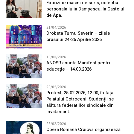
Expozitie masini de scris, colectia
personala Iulia Damșescu, la Castelul
de Apa.
21/04/2026
Drobeta Turnu Severin – zilele
orasului 24-26 Aprilie 2026
10/03/2026
ANOSR anunta Manifest pentru
educație – 14.03.2026
23/02/2026
Protest, 25.02.2026, 12:00, în fața
Palatului Cotroceni. Studenții se
alătură federatiilor sindicale din
invatamant.
23/02/2026
Opera Română Craiova organizează