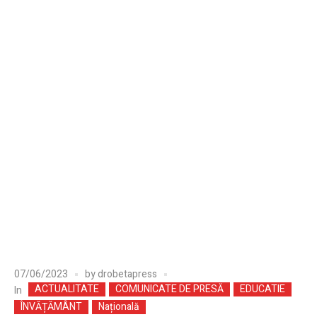
07/06/2023
by
drobetapress
ACTUALITATE
COMUNICATE DE PRESĂ
EDUCATIE
In
ÎNVĂȚĂMÂNT
Națională