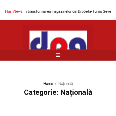
țelei prin transformarea magazinelor din Drobeta-Turnu Severin și Balo
FlashNews:
Home
Națională
Categorie:
Națională