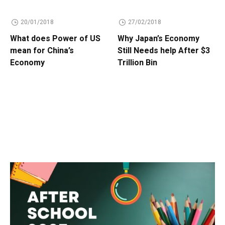
20/01/2018
27/02/2018
What does Power of US
Why Japan’s Economy
mean for China’s
Still Needs help After $3
Economy
Trillion Bin