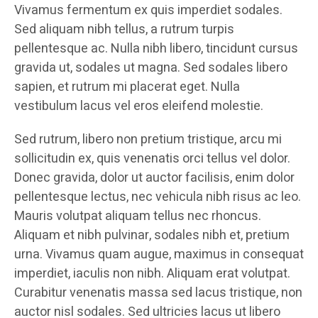
Vivamus fermentum ex quis imperdiet sodales.
Sed aliquam nibh tellus, a rutrum turpis
pellentesque ac. Nulla nibh libero, tincidunt cursus
gravida ut, sodales ut magna. Sed sodales libero
sapien, et rutrum mi placerat eget. Nulla
vestibulum lacus vel eros eleifend molestie.
Sed rutrum, libero non pretium tristique, arcu mi
sollicitudin ex, quis venenatis orci tellus vel dolor.
Donec gravida, dolor ut auctor facilisis, enim dolor
pellentesque lectus, nec vehicula nibh risus ac leo.
Mauris volutpat aliquam tellus nec rhoncus.
Aliquam et nibh pulvinar, sodales nibh et, pretium
urna. Vivamus quam augue, maximus in consequat
imperdiet, iaculis non nibh. Aliquam erat volutpat.
Curabitur venenatis massa sed lacus tristique, non
auctor nisl sodales. Sed ultricies lacus ut libero