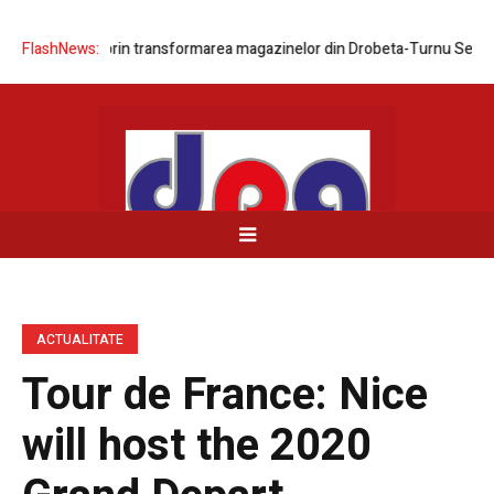
a rețelei prin transformarea magazinelor din Drobeta-Turnu Severin și 
FlashNews:
ACTUALITATE
Tour de France: Nice
will host the 2020