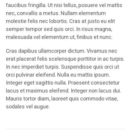
faucibus fringilla. Ut nisi tellus, posuere vel mattis
nec, convallis a metus. Nullam elementum
molestie felis nec lobortis. Cras at justo eu elit
semper tempor sed quis orci. In risus magna,
malesuada vel elementum ut, finibus et nunc.
Cras dapibus ullamcorper dictum. Vivamus nec
erat placerat felis scelerisque porttitor in ac turpis.
In nec imperdiet turpis. Suspendisse quis orci ut
orci pulvinar eleifend. Nulla eu mattis ipsum.
Integer eget sagittis nulla. Praesent consectetur
lacus et maximus eleifend. Integer non lacus dui.
Mauris tortor diam, laoreet quis commodo vitae,
sodales vel augue.