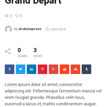
Grand Depart
3
5
drobetapress
by
14/03/2018
0
3
SHARE
VIEWS
Lorem ipsum dolor sit amet, consectetur
adipiscing elit. Pellentesque fermentum massa vel
enim feugiat gravida. Phasellus velit risus,
euismod a lacus et, mattis condimentum augue.