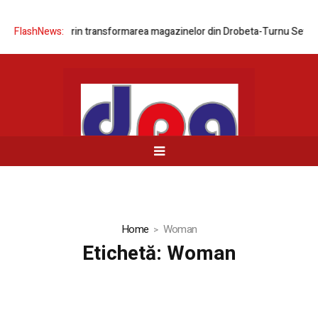
rin transformarea magazinelor din Drobeta-Turnu Severin și Balotești 
FlashNews:
Home
Woman
Etichetă:
Woman