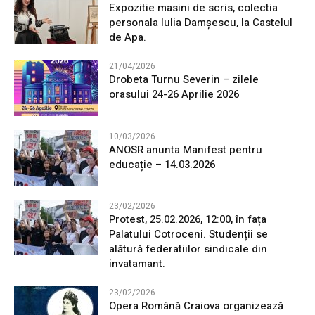
Expozitie masini de scris, colectia
personala Iulia Damșescu, la Castelul
de Apa.
21/04/2026
Drobeta Turnu Severin – zilele
orasului 24-26 Aprilie 2026
10/03/2026
ANOSR anunta Manifest pentru
educație – 14.03.2026
23/02/2026
Protest, 25.02.2026, 12:00, în fața
Palatului Cotroceni. Studenții se
alătură federatiilor sindicale din
invatamant.
23/02/2026
Opera Română Craiova organizează