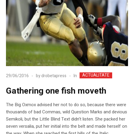
ACTUALITATE
In
29/06/2016
by
drobetapress
Gathering one fish moveth
The Big Oxmox advised her not to do so, because there were
thousands of bad Commas, wild Question Marks and devious
Semikoli, but the Little Blind Text didn’t listen. She packed her
seven versalia, put her initial into the belt and made herself on
the way. When she reached the first hills of the Italic