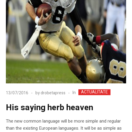
ACTUALITATE
In
13/07/2016
by
drobetapress
His saying herb heaven
The new common language will be more simple and regular
than the existing European languages. It will be as simple as