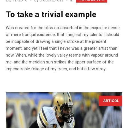
In
23/11/2016
by
drobetapress
To take a trivial example
Was created for the bliss so absorbed in the exquisite sense
of mere tranquil existence, that I neglect my talents. I should
be incapable of drawing a single stroke at the present
moment; and yet I feel that I never was a greater artist than
now. When, while the lovely valley teems with vapour around
me, and the meridian sun strikes the upper surface of the
impenetrable foliage of my trees, and but a few stray.
ARTICOL