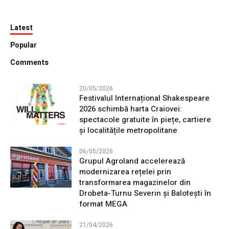
Latest
Popular
Comments
20/05/2026
Festivalul Internațional Shakespeare
2026 schimbă harta Craiovei:
spectacole gratuite în piețe, cartiere
și localitățile metropolitane
06/05/2026
Grupul Agroland accelerează
modernizarea rețelei prin
transformarea magazinelor din
Drobeta-Turnu Severin și Balotești în
format MEGA
21/04/2026