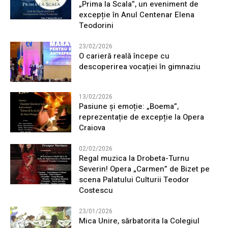
„Prima la Scala”, un eveniment de
excepție în Anul Centenar Elena
Teodorini
23/02/2026
O carieră reală începe cu
descoperirea vocației în gimnaziu
13/02/2026
Pasiune și emoție: „Boema”,
reprezentație de excepție la Opera
Craiova
02/02/2026
Regal muzica la Drobeta-Turnu
Severin! Opera „Carmen” de Bizet pe
scena Palatului Culturii Teodor
Costescu
23/01/2026
Mica Unire, sărbatorita la Colegiul