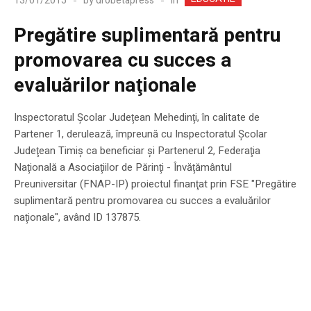
In
13/01/2015
by
drobetapress
Pregătire suplimentară pentru
promovarea cu succes a
evaluărilor naţionale
Inspectoratul Şcolar Judeţean Mehedinţi, în calitate de
Partener 1, derulează, împreună cu Inspectoratul Şcolar
Judeţean Timiş ca beneficiar şi Partenerul 2, Federaţia
Naţională a Asociaţiilor de Părinţi - Învăţământul
Preuniversitar (FNAP-IP) proiectul finanţat prin FSE "Pregătire
suplimentară pentru promovarea cu succes a evaluărilor
naţionale", având ID 137875.