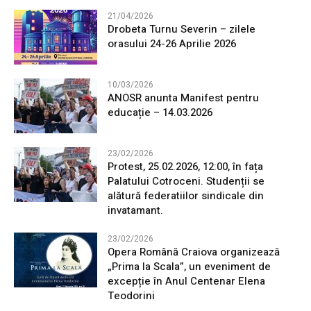
21/04/2026
Drobeta Turnu Severin – zilele
orasului 24-26 Aprilie 2026
10/03/2026
ANOSR anunta Manifest pentru
educație – 14.03.2026
23/02/2026
Protest, 25.02.2026, 12:00, în fața
Palatului Cotroceni. Studenții se
alătură federatiilor sindicale din
invatamant.
23/02/2026
Opera Română Craiova organizează
„Prima la Scala”, un eveniment de
excepție în Anul Centenar Elena
Teodorini