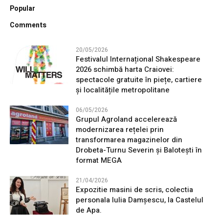
Popular
Comments
20/05/2026
Festivalul Internațional Shakespeare
2026 schimbă harta Craiovei:
spectacole gratuite în piețe, cartiere
și localitățile metropolitane
06/05/2026
Grupul Agroland accelerează
modernizarea rețelei prin
transformarea magazinelor din
Drobeta-Turnu Severin și Balotești în
format MEGA
21/04/2026
Expozitie masini de scris, colectia
personala Iulia Damșescu, la Castelul
de Apa.