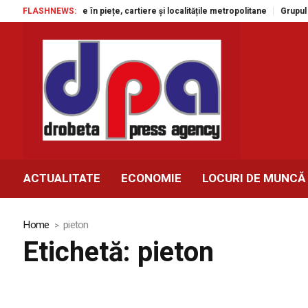
e gratuite în piețe, cartiere și localitățile metropolitane
FLASHNEWS:
Grupul Agroland
ACTUALITATE
ECONOMIE
LOCURI DE MUNCĂ
Home
pieton
Etichetă:
pieton