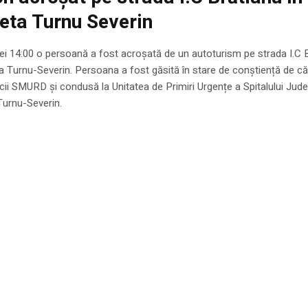
eta Turnu Severin
orei 14:00 o persoană a fost acroșată de un autoturism pe strada I.C 
a Turnu-Severin. Persoana a fost găsită în stare de conștiență de că
ii SMURD și condusă la Unitatea de Primiri Urgențe a Spitalului Jud
Turnu-Severin.