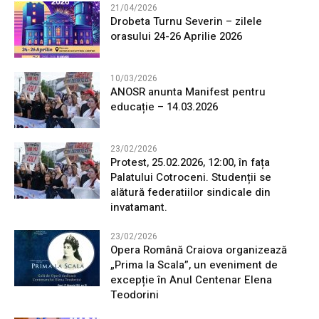
21/04/2026
Drobeta Turnu Severin – zilele
orasului 24-26 Aprilie 2026
10/03/2026
ANOSR anunta Manifest pentru
educație – 14.03.2026
23/02/2026
Protest, 25.02.2026, 12:00, în fața
Palatului Cotroceni. Studenții se
alătură federatiilor sindicale din
invatamant.
23/02/2026
Opera Română Craiova organizează
„Prima la Scala”, un eveniment de
excepție în Anul Centenar Elena
Teodorini