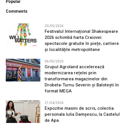
Popular
Comments
20/05/2026
Festivalul Internațional Shakespeare
2026 schimbă harta Craiovei:
spectacole gratuite în piețe, cartiere
și localitățile metropolitane
06/05/2026
Grupul Agroland accelerează
modernizarea rețelei prin
transformarea magazinelor din
Drobeta-Turnu Severin și Balotești în
format MEGA
21/04/2026
Expozitie masini de scris, colectia
personala Iulia Damșescu, la Castelul
de Apa.