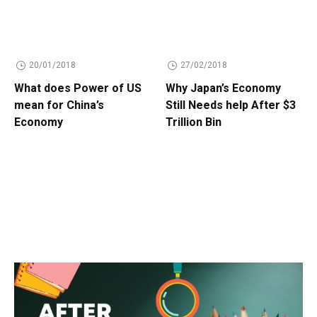
20/01/2018
27/02/2018
What does Power of US
Why Japan’s Economy
mean for China’s
Still Needs help After $3
Economy
Trillion Bin