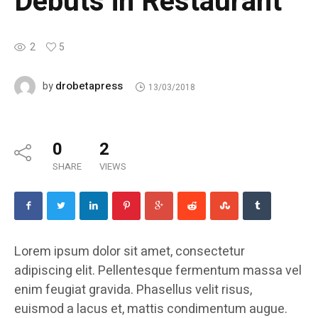
Debuts in Restaurant
2
5
drobetapress
by
13/03/2018
0
2
SHARE
VIEWS
Lorem ipsum dolor sit amet, consectetur
adipiscing elit. Pellentesque fermentum massa vel
enim feugiat gravida. Phasellus velit risus,
euismod a lacus et, mattis condimentum augue.