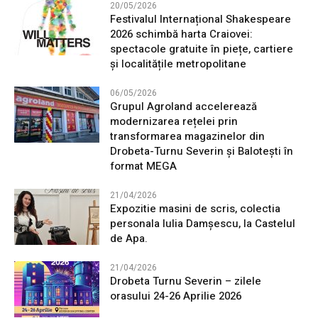
20/05/2026
Festivalul Internațional Shakespeare
2026 schimbă harta Craiovei:
spectacole gratuite în piețe, cartiere
și localitățile metropolitane
06/05/2026
Grupul Agroland accelerează
modernizarea rețelei prin
transformarea magazinelor din
Drobeta-Turnu Severin și Balotești în
format MEGA
21/04/2026
Expozitie masini de scris, colectia
personala Iulia Damșescu, la Castelul
de Apa.
21/04/2026
Drobeta Turnu Severin – zilele
orasului 24-26 Aprilie 2026