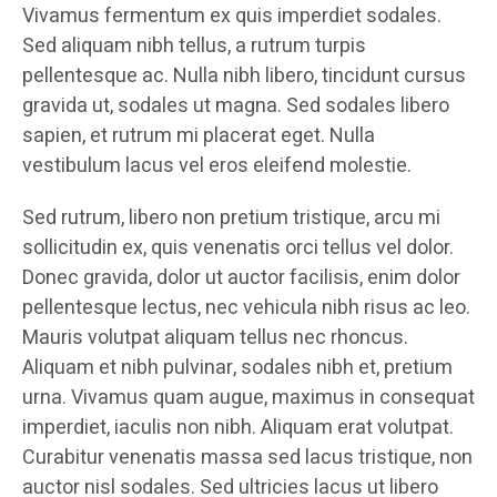
Vivamus fermentum ex quis imperdiet sodales.
Sed aliquam nibh tellus, a rutrum turpis
pellentesque ac. Nulla nibh libero, tincidunt cursus
gravida ut, sodales ut magna. Sed sodales libero
sapien, et rutrum mi placerat eget. Nulla
vestibulum lacus vel eros eleifend molestie.
Sed rutrum, libero non pretium tristique, arcu mi
sollicitudin ex, quis venenatis orci tellus vel dolor.
Donec gravida, dolor ut auctor facilisis, enim dolor
pellentesque lectus, nec vehicula nibh risus ac leo.
Mauris volutpat aliquam tellus nec rhoncus.
Aliquam et nibh pulvinar, sodales nibh et, pretium
urna. Vivamus quam augue, maximus in consequat
imperdiet, iaculis non nibh. Aliquam erat volutpat.
Curabitur venenatis massa sed lacus tristique, non
auctor nisl sodales. Sed ultricies lacus ut libero