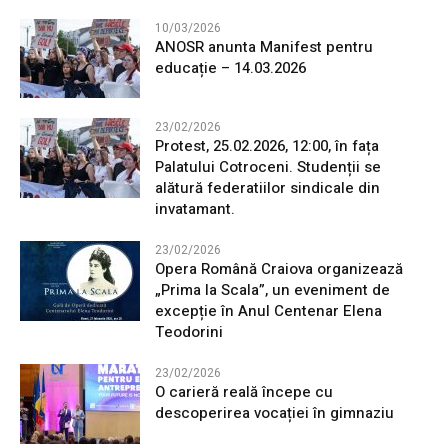
10/03/2026
ANOSR anunta Manifest pentru
educație – 14.03.2026
23/02/2026
Protest, 25.02.2026, 12:00, în fața
Palatului Cotroceni. Studenții se
alătură federatiilor sindicale din
invatamant.
23/02/2026
Opera Română Craiova organizează
„Prima la Scala”, un eveniment de
excepție în Anul Centenar Elena
Teodorini
23/02/2026
O carieră reală începe cu
descoperirea vocației în gimnaziu