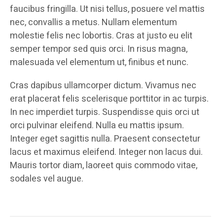
faucibus fringilla. Ut nisi tellus, posuere vel mattis
nec, convallis a metus. Nullam elementum
molestie felis nec lobortis. Cras at justo eu elit
semper tempor sed quis orci. In risus magna,
malesuada vel elementum ut, finibus et nunc.
Cras dapibus ullamcorper dictum. Vivamus nec
erat placerat felis scelerisque porttitor in ac turpis.
In nec imperdiet turpis. Suspendisse quis orci ut
orci pulvinar eleifend. Nulla eu mattis ipsum.
Integer eget sagittis nulla. Praesent consectetur
lacus et maximus eleifend. Integer non lacus dui.
Mauris tortor diam, laoreet quis commodo vitae,
sodales vel augue.