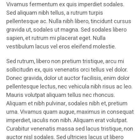
Vivamus fermentum ex quis imperdiet sodales.
Sed aliquam nibh tellus, a rutrum turpis
pellentesque ac. Nulla nibh libero, tincidunt cursus
gravida ut, sodales ut magna. Sed sodales libero
sapien, et rutrum mi placerat eget. Nulla
vestibulum lacus vel eros eleifend molestie.
Sed rutrum, libero non pretium tristique, arcu mi
sollicitudin ex, quis venenatis orci tellus vel dolor.
Donec gravida, dolor ut auctor facilisis, enim dolor
pellentesque lectus, nec vehicula nibh risus ac leo.
Mauris volutpat aliquam tellus nec rhoncus.
Aliquam et nibh pulvinar, sodales nibh et, pretium
urna. Vivamus quam augue, maximus in consequat
imperdiet, iaculis non nibh. Aliquam erat volutpat.
Curabitur venenatis massa sed lacus tristique, non
auctor nisl sodales. Sed ultricies lacus ut libero