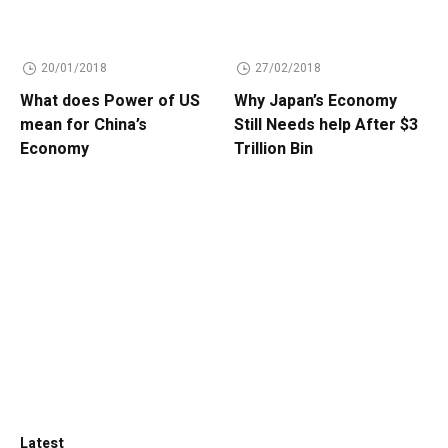
20/01/2018
27/02/2018
What does Power of US
Why Japan’s Economy
mean for China’s
Still Needs help After $3
Economy
Trillion Bin
Latest