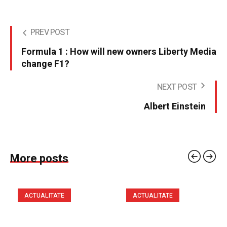
PREV POST
Formula 1 : How will new owners Liberty Media
change F1?
NEXT POST
Albert Einstein
More posts
ACTUALITATE
ACTUALITATE