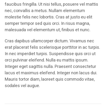
faucibus fringilla. Ut nisi tellus, posuere vel mattis
nec, convallis a metus. Nullam elementum
molestie felis nec lobortis. Cras at justo eu elit
semper tempor sed quis orci. In risus magna,
malesuada vel elementum ut, finibus et nunc.
Cras dapibus ullamcorper dictum. Vivamus nec
erat placerat felis scelerisque porttitor in ac turpis.
In nec imperdiet turpis. Suspendisse quis orci ut
orci pulvinar eleifend. Nulla eu mattis ipsum.
Integer eget sagittis nulla. Praesent consectetur
lacus et maximus eleifend. Integer non lacus dui.
Mauris tortor diam, laoreet quis commodo vitae,
sodales vel augue.