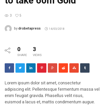
to take 60m Gold
3
5
drobetapress
by
14/03/2018
0
3
SHARE
VIEWS
Lorem ipsum dolor sit amet, consectetur
adipiscing elit. Pellentesque fermentum massa vel
enim feugiat gravida. Phasellus velit risus,
euismod a lacus et, mattis condimentum augue.