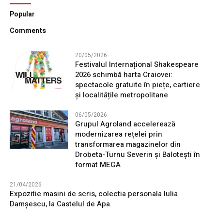
Popular
Comments
20/05/2026
Festivalul Internațional Shakespeare
2026 schimbă harta Craiovei:
spectacole gratuite în piețe, cartiere
și localitățile metropolitane
06/05/2026
Grupul Agroland accelerează
modernizarea rețelei prin
transformarea magazinelor din
Drobeta-Turnu Severin și Balotești în
format MEGA
21/04/2026
Expozitie masini de scris, colectia personala Iulia
Damșescu, la Castelul de Apa.