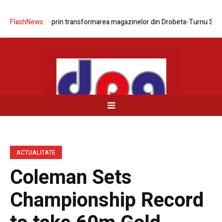
ea rețelei prin transformarea magazinelor din Drobeta-Turnu Severin ș
FlashNews:
ACTUALITATE
Coleman Sets
Championship Record