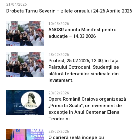
21/04/2026
Drobeta Turnu Severin – zilele orasului 24-26 Aprilie 2026
10/03/2026
ANOSR anunta Manifest pentru
educație – 14.03.2026
23/02/2026
Protest, 25.02.2026, 12:00, în fața
Palatului Cotroceni. Studenții se
alătură federatiilor sindicale din
invatamant.
23/02/2026
Opera Română Craiova organizează
„Prima la Scala”, un eveniment de
excepție în Anul Centenar Elena
Teodorini
23/02/2026
O carieră reală începe cu