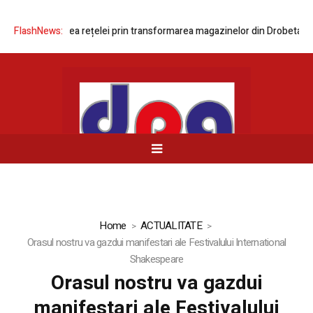
ă modernizarea rețelei prin transformarea magazinelor din Drobeta-Tur
FlashNews:
Home
ACTUALITATE
Orasul nostru va gazdui manifestari ale Festivalului International
Shakespeare
Orasul nostru va gazdui
manifestari ale Festivalului