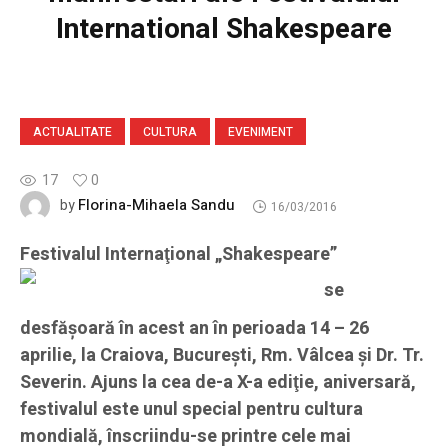
International Shakespeare
ACTUALITATE
CULTURA
EVENIMENT
17
0
Florina-Mihaela Sandu
by
16/03/2016
Festivalul Internaţional „Shakespeare”
se
desfăşoară în acest an în perioada 14 – 26
aprilie, la Craiova, Bucureşti, Rm. Vâlcea şi Dr. Tr.
Severin. Ajuns la cea de-a X-a ediţie, aniversară,
festivalul este unul special pentru cultura
mondială, înscriindu-se printre cele mai