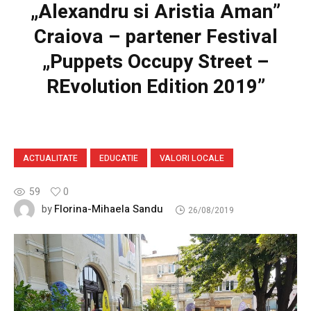
„Alexandru si Aristia Aman”
Craiova – partener Festival
„Puppets Occupy Street –
REvolution Edition 2019”
ACTUALITATE
EDUCATIE
VALORI LOCALE
59
0
Florina-Mihaela Sandu
by
26/08/2019