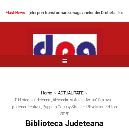
izarea rețelei prin transformarea magazinelor din Drobeta-Turnu Sever
FlashNews:
Home
ACTUALITATE
Biblioteca Judeteana „Alexandru si Aristia Aman” Craiova –
partener Festival „Puppets Occupy Street – REvolution Edition
2019”
Biblioteca Judeteana