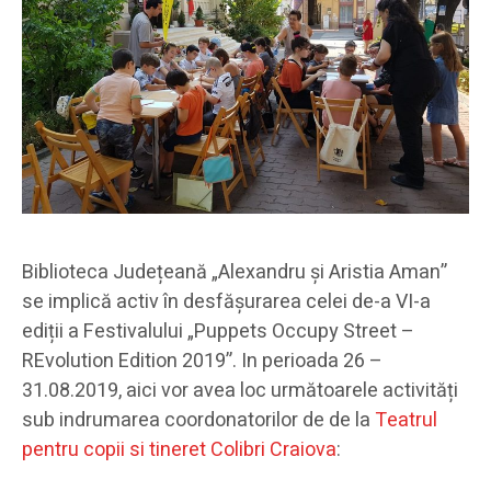
Biblioteca Județeană „Alexandru și Aristia Aman”
se implică activ în desfășurarea celei de-a VI-a
ediții a Festivalului „Puppets Occupy Street –
REvolution Edition 2019”. In perioada 26 –
31.08.2019, aici vor avea loc următoarele activități
sub indrumarea coordonatorilor de de la
Teatrul
pentru copii si tineret Colibri Craiova
: