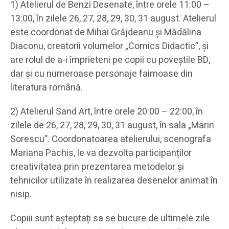
1) Atelierul de Benzi Desenate, între orele 11:00 –
13:00, în zilele 26, 27, 28, 29, 30, 31 august. Atelierul
este coordonat de Mihai Grăjdeanu și Mădălina
Diaconu, creatorii volumelor „Comics Didactic”, și
are rolul de a-i împrieteni pe copii cu poveștile BD,
dar și cu numeroase personaje faimoase din
literatura română.
2) Atelierul Sand Art, între orele 20:00 – 22:00, în
zilele de 26, 27, 28, 29, 30, 31 august, în sala „Marin
Sorescu”. Coordonatoarea atelierului, scenografa
Mariana Pachis, le va dezvolta participanților
creativitatea prin prezentarea metodelor și
tehnicilor utilizate în realizarea desenelor animat în
nisip.
Copiii sunt aşteptaţi sa se bucure de ultimele zile