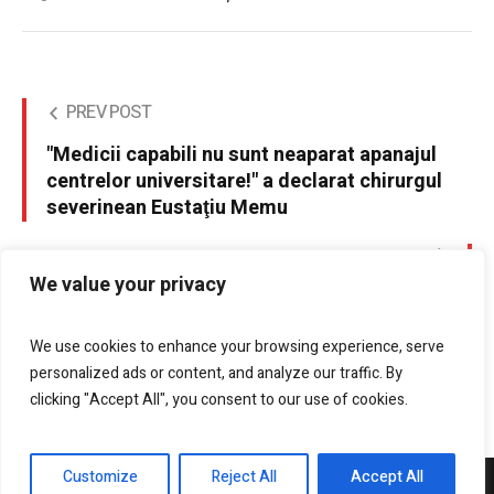
PREV POST
"Medicii capabili nu sunt neaparat apanajul
centrelor universitare!" a declarat chirurgul
severinean Eustaţiu Memu
NEXT POST
We value your privacy
Pompierii mehedinţeni la datorie
We use cookies to enhance your browsing experience, serve
personalized ads or content, and analyze our traffic. By
clicking "Accept All", you consent to our use of cookies.
Customize
Reject All
Accept All
DrobetaPress.ro © 2021 / All Rights Reserved