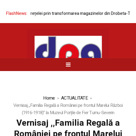
dernizarea rețelei prin transformarea magazinelor din Drobeta-Turnu S
FlashNews:
Home
ACTUALITATE
Vernisaj ,,Familia Regală a României pe frontul Marelui Război
(1916-1918)” la Muzeul Porțile de Fier Turnu-Severin
Vernisaj ,,Familia Regală a
României pe frontul Marelui