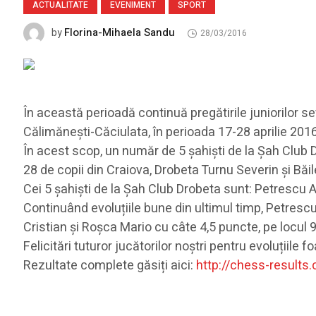
ACTUALITATE
EVENIMENT
SPORT
Florina-Mihaela Sandu
by
28/03/2016
În această perioadă continuă pregătirile juniorilor se
Călimănești-Căciulata, în perioada 17-28 aprilie 2016
În acest scop, un număr de 5 șahiști de la Șah Club D
28 de copii din Craiova, Drobeta Turnu Severin și Băi
Cei 5 șahiști de la Șah Club Drobeta sunt: Petrescu 
Continuând evoluțiile bune din ultimul timp, Petrescu 
Cristian și Roșca Mario cu câte 4,5 puncte, pe locul
Felicitări tuturor jucătorilor noștri pentru evoluțiile 
Rezultate complete găsiți aici:
http://chess-results