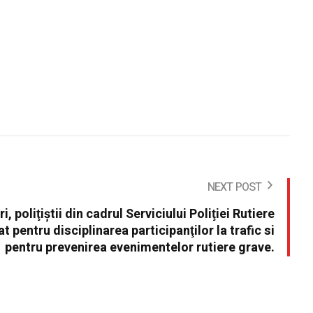
NEXT POST
ri, poliţiştii din cadrul Serviciului Poliţiei Rutiere
 pentru disciplinarea participanţilor la trafic si
pentru prevenirea evenimentelor rutiere grave.