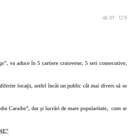
21
0
s”, va aduce în 5 cartiere craiovene, 5 seri consecutive,
iferite locaţii, astfel încât un public cât mai divers să se
din Caraibe”, dar şi lucrări de mare popularitate, cum ar
NE”