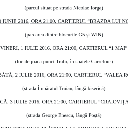
(parcul situat pe strada Nicolae Iorga)
30 IUNIE 2016, ORA 21:00, CARTIERUL “BRAZDA LUI 
(parcarea dintre blocurile G5 şi WIN)
VINERI, 1 IULIE 2016, ORA 21:00, CARTIERUL “1 MAI”
(loc de joacă punct Trafo, în spatele Carrefour)
ĂTĂ, 2 IULIE 2016, ORA 21:00, CARTIERUL “VALEA R
(strada Împăratul Traian, lângă biserică)
Ă, 3 IULIE 2016, ORA 21:00, CARTIERUL “CRAIOVI
(strada George Enescu, lângă Poştă)