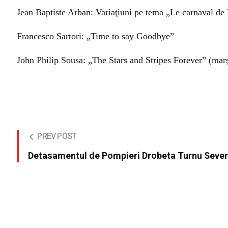
Jean Baptiste Arban:
Variaţiuni pe tema „Le carnaval de
Francesco Sartori:
„Time to say Goodbye”
John Philip Sousa:
„The Stars and Stripes Forever” (mar
PREV POST
Detasamentul de Pompieri Drobeta Turnu Severi