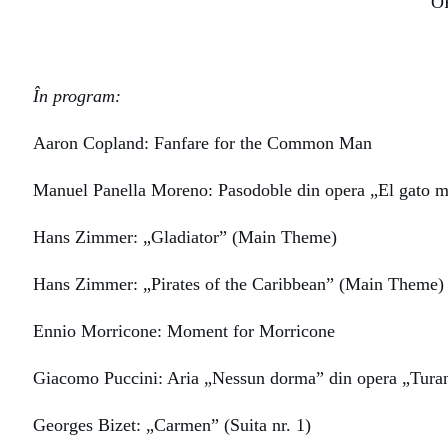
O
În program:
Aaron Copland
: Fanfare for the Common Man
Manuel Panella Moreno:
Pasodoble din opera „El gato mo
Hans Zimmer
: „Gladiator” (Main Theme)
Hans Zimmer
: „Pirates of the Caribbean” (Main Theme)
Ennio Morricone:
Moment for Morricone
Giacomo Puccini
: Aria „Nessun dorma” din opera „Tura
Georges Bizet
: „Carmen” (Suita nr. 1)