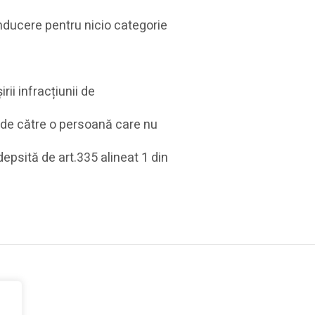
nducere pentru nicio categorie
ii infracțiunii de
 de către o persoană care nu
psită de art.335 alineat 1 din