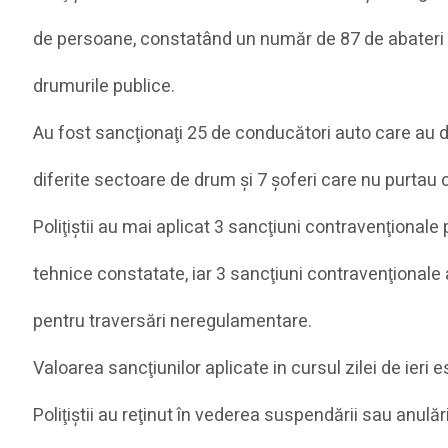
de persoane, constatând un număr de 87 de abateri l
drumurile publice.
Au fost sancţionaţi 25 de conducători auto care au d
diferite sectoare de drum şi 7 şoferi care nu purtau 
Poliţiştii au mai aplicat 3 sancţiuni contravenţionale
tehnice constatate, iar 3 sancţiuni contravenţionale 
pentru traversări neregulamentare.
Valoarea sancţiunilor aplicate in cursul zilei de ieri e
Poliţiştii au reţinut în vederea suspendării sau anulă