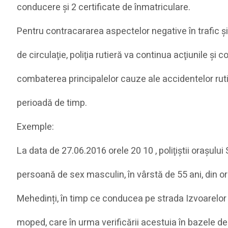
conducere şi 2 certificate de înmatriculare.
Pentru contracararea aspectelor negative în trafic ş
de circulaţie, poliţia rutieră va continua acţiunile şi 
combaterea principalelor cauze ale accidentelor rutie
perioadă de timp.
Exemple:
La data de 27.06.2016 orele 20 10 , poliţiştii orașului
persoană de sex masculin, în vârstă de 55 ani, din or
Mehedinți, în timp ce conducea pe strada Izvoarelor 
moped, care în urma verificării acestuia în bazele de 