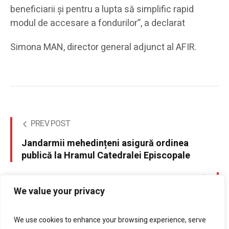
beneficiarii și pentru a lupta să simplific rapid
modul de accesare a fondurilor”, a declarat
Simona MAN, director general adjunct al AFIR.
PREV POST
Jandarmii mehedințeni asigură ordinea
publică la Hramul Catedralei Episcopale
NEXT POST
We value your privacy
Wild Question Marks and devious
We use cookies to enhance your browsing experience, serve