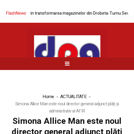
ea rețelei prin transformarea magazinelor din Drobeta-Turnu Severin ș
FlashNews:
Home
ACTUALITATE
Simona Allice Man este noul director general adjunct plăți și
administrativ al AFIR
Simona Allice Man este noul
director general adjunct plăți