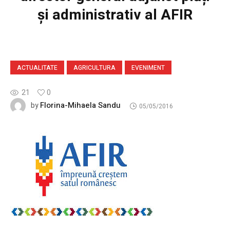
și administrativ al AFIR
ACTUALITATE
AGRICULTURA
EVENIMENT
21
0
Florina-Mihaela Sandu
by
05/05/2016