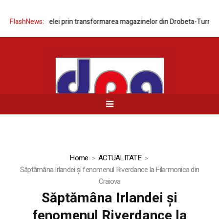
rnizarea rețelei prin transformarea magazinelor din Drobeta-Turnu Sev
FlashNews:
Home
ACTUALITATE
Săptămâna Irlandei şi fenomenul Riverdance la Filarmonica din
Craiova
Săptămâna Irlandei şi
fenomenul Riverdance la