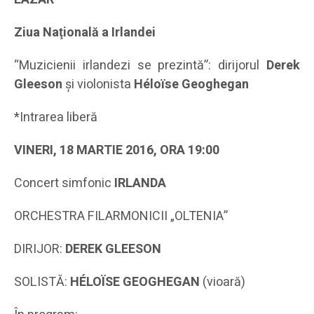
Ziua Naţională a Irlandei
“Muzicienii irlandezi se prezintă”: dirijorul
Derek
Gleeson
şi violonista
Héloïse Geoghegan
*Intrarea liberă
VINERI, 18 MARTIE 2016, ORA 19:00
Concert simfonic
IRLANDA
ORCHESTRA FILARMONICII „OLTENIA”
DIRIJOR:
DEREK GLEESON
SOLISTĂ:
HÉLOÏSE GEOGHEGAN
(vioară)