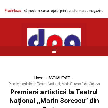
and accelerează modernizarea rețelei prin transformarea magazinelor di
FlashNews:
Home
ACTUALITATE
Premieră artistică la Teatrul Național ,,Marin Sorescu” din Craiova
Premieră artistică la Teatrul
Național ,,Marin Sorescu” din