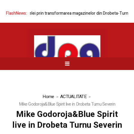
izarea rețelei prin transformarea magazinelor din Drobeta-Turnu Severi
FlashNews:
Home
ACTUALITATE
Mike Godoroja&Blue Spirit live in Drobeta Turnu Severin
Mike Godoroja&Blue Spirit
live in Drobeta Turnu Severin