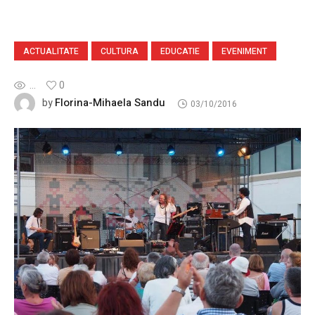
ACTUALITATE
CULTURA
EDUCATIE
EVENIMENT
...
0
Florina-Mihaela Sandu
by
03/10/2016