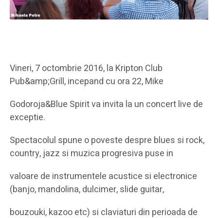
Vineri, 7 octombrie 2016, la Kripton Club
Pub&amp;Grill, incepand cu ora 22, Mike
Godoroja&Blue Spirit va invita la un concert live de
exceptie.
Spectacolul spune o poveste despre blues si rock,
country, jazz si muzica progresiva puse in
valoare de instrumentele acustice si electronice
(banjo, mandolina, dulcimer, slide guitar,
bouzouki, kazoo etc) si claviaturi din perioada de