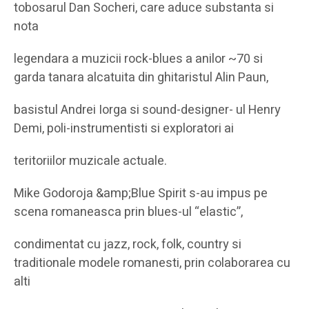
tobosarul Dan Socheri, care aduce substanta si
nota
legendara a muzicii rock-blues a anilor ~70 si
garda tanara alcatuita din ghitaristul Alin Paun,
basistul Andrei Iorga si sound-designer- ul Henry
Demi, poli-instrumentisti si exploratori ai
teritoriilor muzicale actuale.
Mike Godoroja &amp;Blue Spirit s-au impus pe
scena romaneasca prin blues-ul “elastic”,
condimentat cu jazz, rock, folk, country si
traditionale modele romanesti, prin colaborarea cu
alti