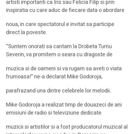
artisti importanti ca Iris sau Felicia Filip si prin
inspiratia cu care aduc de fiecare data o abordare
noua, in care spectatorul e invitat sa participe
direct la poveste.
“Suntem onorati sa cantam la Drobeta Turnu
Severin, va promitem o seara cu dragoste de
muzica si de oameni si va rugam sa aveti o viata
frumoasa!” ne-a declarat Mike Godoroja,
parafrazand una dintre celebrele lor melodii.
Mike Godoroja a realizat timp de douazeci de ani
emisiuni de radio si televiziune dedicate
muzicii si artistilor si a fost producatorul muzical al