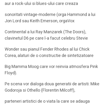
aur a rock-ului si blues-ului care creaza
sonoritati vintage-moderne (orga Hammond a lui
Jon Lord sau Keith Emerson, orgaVox
Continental a lui Ray Manzarek (The Doors),
clavinetul D6 pe care l-a facut celebru Stevie
Wonder sau pianul Fender Rhodes al lui Chick
Corea, alaturi de o constructie de sintetizatoare
Big Mamma Moog care vor reinvia atmosfera Pink
Floyd).
Pe scena vor dialoga doua generatii de artisti: Mike
Godoroja si Othello (Florentin Milcoff),
parteneri artistici de o viata la care se adauga