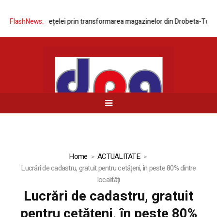
ernizarea rețelei prin transformarea magazinelor din Drobeta-Turnu Se
FlashNews:
Home
ACTUALITATE
Lucrări de cadastru, gratuit pentru cetăţeni, în peste 80% dintre
localităţi
Lucrări de cadastru, gratuit
pentru cetăţeni, în peste 80%