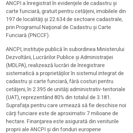
ANCPI a înregistrat în evidenţele de cadastru şi
carte funciară, gratuit pentru cetăţeni, imobilele din
197 de localităţi şi 22.634 de sectoare cadastrale,
prin Programul Naţional de Cadastru şi Carte
Funciară (PNCCF).
ANCPI, instituţie publică în subordinea Ministerului
Dezvoltării, Lucrărilor Publice şi Administraţiei
(MDLPA), realizează lucrări de înregistrare
sistematică a proprietăţilor în sistemul integrat de
cadastru şi carte funciară, fără costuri pentru
cetăţeni, în 2.395 de unităţi administrativ-teritoriale
(UAT), reprezentând 80% din totalul de 3.181.
Suprafaţa pentru care urmează să fie deschise noi
cărţi funciare este de aproximativ 7 milioane de
hectare. Finanţarea este asigurată din veniturile
proprii ale ANCPI şi din fonduri europene