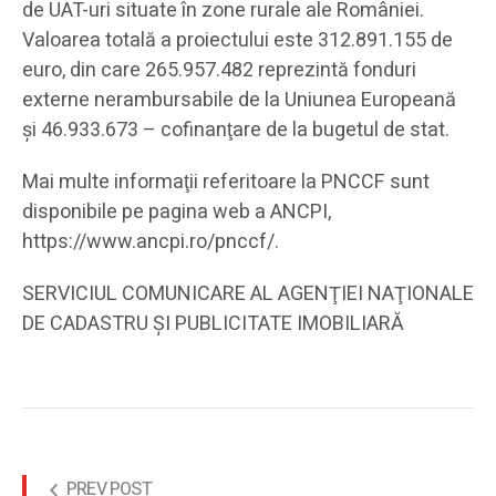
de UAT-uri situate în zone rurale ale României.
Valoarea totală a proiectului este 312.891.155 de
euro, din care 265.957.482 reprezintă fonduri
externe nerambursabile de la Uniunea Europeană
şi 46.933.673 – cofinanţare de la bugetul de stat.
Mai multe informaţii referitoare la PNCCF sunt
disponibile pe pagina web a ANCPI,
https://www.ancpi.ro/pnccf/.
SERVICIUL COMUNICARE AL AGENŢIEI NAŢIONALE
DE CADASTRU ŞI PUBLICITATE IMOBILIARĂ
PREV POST