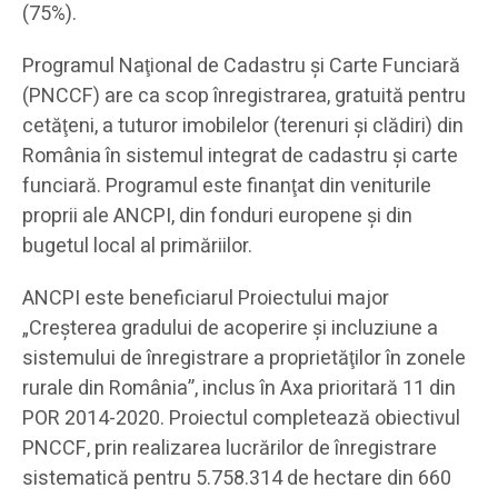
(75%).
Programul Naţional de Cadastru şi Carte Funciară
(PNCCF) are ca scop înregistrarea, gratuită pentru
cetăţeni, a tuturor imobilelor (terenuri şi clădiri) din
România în sistemul integrat de cadastru şi carte
funciară. Programul este finanţat din veniturile
proprii ale ANCPI, din fonduri europene şi din
bugetul local al primăriilor.
ANCPI este beneficiarul Proiectului major
„Creşterea gradului de acoperire şi incluziune a
sistemului de înregistrare a proprietăţilor în zonele
rurale din România”, inclus în Axa prioritară 11 din
POR 2014-2020. Proiectul completează obiectivul
PNCCF, prin realizarea lucrărilor de înregistrare
sistematică pentru 5.758.314 de hectare din 660