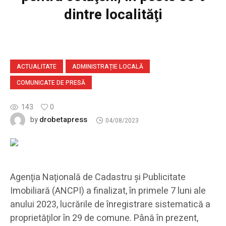
dintre localităţi
ACTUALITATE
ADMINISTRAȚIE LOCALĂ
COMUNICATE DE PRESĂ
143
0
drobetapress
by
04/08/2023
Agenţia Naţională de Cadastru şi Publicitate
Imobiliară (ANCPI) a finalizat, în primele 7 luni ale
anului 2023, lucrările de înregistrare sistematică a
proprietăţilor în 29 de comune. Până în prezent,