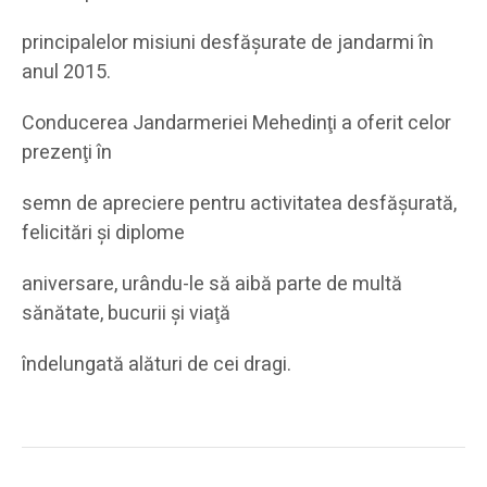
principalelor misiuni desfășurate de jandarmi în
anul 2015.
Conducerea Jandarmeriei Mehedinţi a oferit celor
prezenţi în
semn de apreciere pentru activitatea desfăşurată,
felicitări şi diplome
aniversare, urându-le să aibă parte de multă
sănătate, bucurii şi viaţă
îndelungată alături de cei dragi.