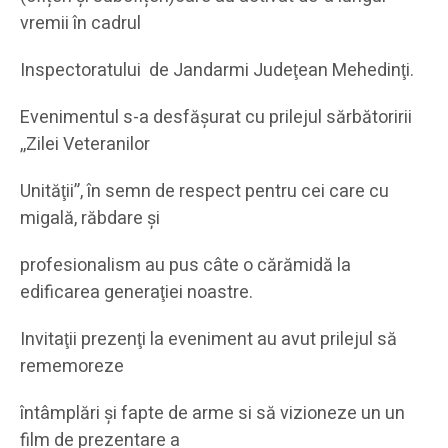
vremii în cadrul
Inspectoratului de Jandarmi Judeţean Mehedinţi.
Evenimentul s-a desfăşurat cu prilejul sărbătoririi
,,Zilei Veteranilor
Unităţii”, în semn de respect pentru cei care cu
migală, răbdare şi
profesionalism au pus câte o cărămidă la
edificarea generaţiei noastre.
Invitaţii prezenţi la eveniment au avut prilejul să
rememoreze
întâmplări şi fapte de arme si să vizioneze un un
film de prezentare a