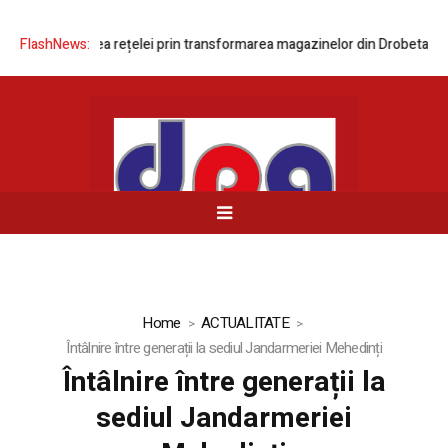
 modernizarea rețelei prin transformarea magazinelor din Drobeta-Turn
FlashNews:
Home
ACTUALITATE
Întâlnire între generații la sediul Jandarmeriei Mehedinți
Întâlnire între generații la
sediul Jandarmeriei