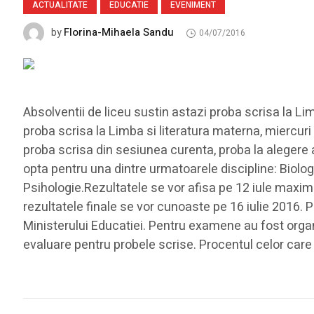
ACTUALITATE
EDUCATIE
EVENIMENT
Florina-Mihaela Sandu
by
04/07/2016
Absolventii de liceu sustin astazi proba scrisa la Li
proba scrisa la Limba si literatura materna, miercuri 6 
proba scrisa din sesiunea curenta, proba la alegere a pr
opta pentru una dintre urmatoarele discipline: Biolog
Psihologie.Rezultatele se vor afisa pe 12 iule maxim o
rezultatele finale se vor cunoaste pe 16 iulie 2016. 
Ministerului Educatiei. Pentru examene au fost orga
evaluare pentru probele scrise. Procentul celor care