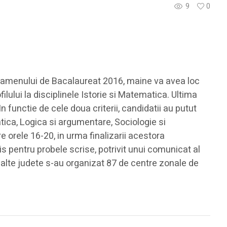
9
0
a examenului de Bacalaureat 2016, maine va avea loc
filului la disciplinele Istorie si Matematica. Ultima
In functie de cele doua criterii, candidatii au putut
atica, Logica si argumentare, Sociologie si
re orele 16-20, in urma finalizarii acestora
is pentru probele scrise, potrivit unui comunicat al
alte judete s-au organizat 87 de centre zonale de