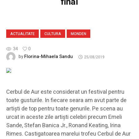
final
ACTUALITATE
CULTURA
MONDEN
34
0
Florina-Mihaela Sandu
by
25/08/2019
Cerbul de Aur este considerat un festival pentru
toate gusturile. In fiecare seara am avut parte de
artiști de top pentru toate genurile. Pe scena au
urcat in aceste zile artiști celebri precum Emeli
Sande, Stefan Banica Jr., Ronand Keating, Irina
Rimes. Castigatoarea marelui trofeu Cerbul de Aur