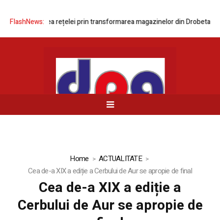
ă modernizarea rețelei prin transformarea magazinelor din Drobeta-Turn
FlashNews:
Home
ACTUALITATE
Cea de-a XIX a ediție a Cerbului de Aur se apropie de final
Cea de-a XIX a ediție a
Cerbului de Aur se apropie de