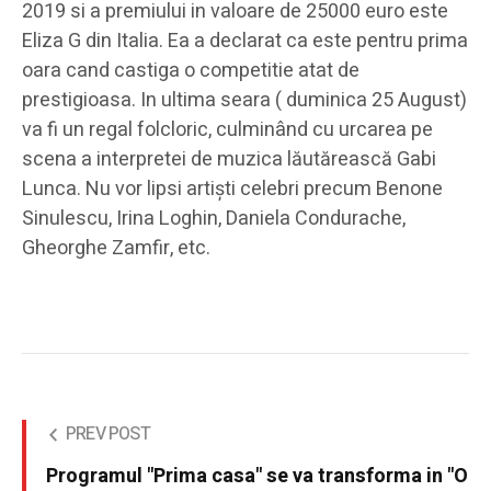
2019 si a premiului in valoare de 25000 euro este
Eliza G din Italia. Ea a declarat ca este pentru prima
oara cand castiga o competitie atat de
prestigioasa. In ultima seara ( duminica 25 August)
va fi un regal folcloric, culminând cu urcarea pe
scena a interpretei de muzica lăutărească Gabi
Lunca. Nu vor lipsi artiști celebri precum Benone
Sinulescu, Irina Loghin, Daniela Condurache,
Gheorghe Zamfir, etc.
PREV POST
Programul "Prima casa" se va transforma in "O