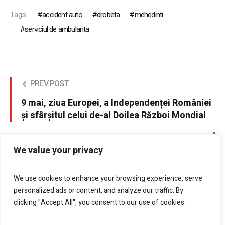
Tags:
accident auto
drobeta
mehedinti
serviciul de ambulanta
PREV POST
9 mai, ziua Europei, a Independenței României
și sfârșitul celui de-al Doilea Război Mondial
NEXT POST
We value your privacy
Importanța Auzului
We use cookies to enhance your browsing experience, serve
personalized ads or content, and analyze our traffic. By
clicking "Accept All", you consent to our use of cookies.