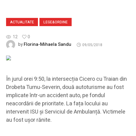
ACTUALITATE
LEGE&ORDINE
12
0
Florina-Mihaela Sandu
by
09/05/2018
În jurul orei 9:50, la intersecția Cicero cu Traian din
Drobeta Turnu-Severin, două autoturisme au fost
implicate într-un accident auto, pe fondul
neacordării de prioritate. La fața locului au
intervenit ISU și Serviciul de Ambulanță. Victimele
au fost ușor rănite.