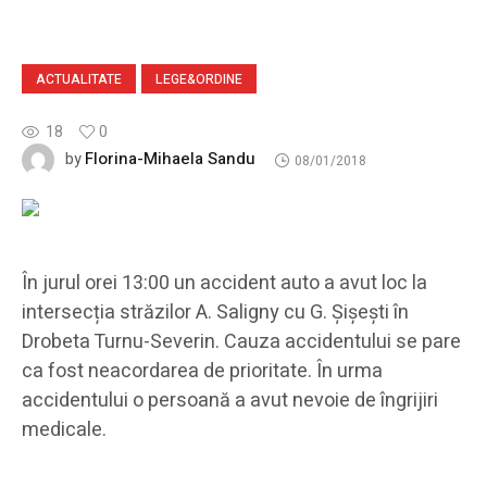
ACTUALITATE
LEGE&ORDINE
18
0
Florina-Mihaela Sandu
by
08/01/2018
În jurul orei 13:00 un accident auto a avut loc la
intersecția străzilor A. Saligny cu G. Șișești în
Drobeta Turnu-Severin. Cauza accidentului se pare
ca fost neacordarea de prioritate. În urma
accidentului o persoană a avut nevoie de îngrijiri
medicale.