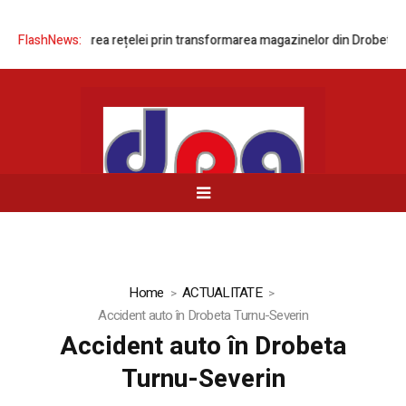
ază modernizarea rețelei prin transformarea magazinelor din Drobeta-Tu
FlashNews:
Home
ACTUALITATE
Accident auto în Drobeta Turnu-Severin
Accident auto în Drobeta
Turnu-Severin