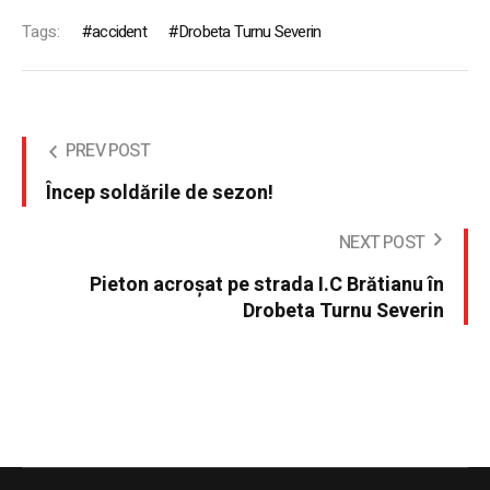
Tags:
accident
Drobeta Turnu Severin
PREV POST
Încep soldările de sezon!
NEXT POST
Pieton acroșat pe strada I.C Brătianu în
Drobeta Turnu Severin