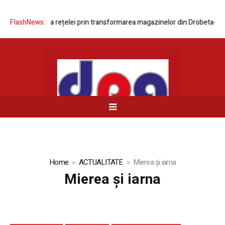
 modernizarea rețelei prin transformarea magazinelor din Drobeta-Turnu
FlashNews:
Home
ACTUALITATE
Mierea și iarna
Mierea și iarna