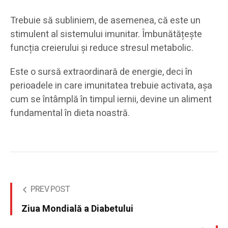
Trebuie să subliniem, de asemenea, că este un
stimulent al sistemului imunitar. Îmbunătățește
funcția creierului și reduce stresul metabolic.
Este o sursă extraordinară de energie, deci în
perioadele in care imunitatea trebuie activata, așa
cum se întâmplă în timpul iernii, devine un aliment
fundamental în dieta noastră.
PREV POST
Ziua Mondială a Diabetului