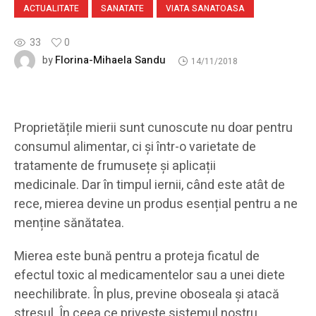
ACTUALITATE
SANATATE
VIATA SANATOASA
33
0
Florina-Mihaela Sandu
by
14/11/2018
Proprietățile mierii sunt cunoscute nu doar pentru
consumul alimentar, ci și într-o varietate de
tratamente de frumusețe și aplicații
medicinale. Dar în timpul iernii, când este atât de
rece, mierea devine un produs esențial pentru a ne
menține sănătatea.
Mierea este bună pentru a proteja ficatul de
efectul toxic al medicamentelor sau a unei diete
neechilibrate. În plus, previne oboseala și atacă
stresul. În ceea ce privește sistemul nostru