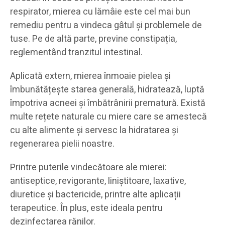
respirator, mierea cu lămâie este cel mai bun
remediu pentru a vindeca gâtul și problemele de
tuse. Pe de altă parte, previne constipația,
reglementând tranzitul intestinal.
Aplicată extern, mierea înmoaie pielea și
îmbunătățește starea generală, hidratează, luptă
împotriva acneei și îmbătrânirii prematură. Există
multe rețete naturale cu miere care se amestecă
cu alte alimente și servesc la hidratarea și
regenerarea pielii noastre.
Printre puterile vindecătoare ale mierei:
antiseptice, revigorante, liniștitoare, laxative,
diuretice și bactericide, printre alte aplicații
terapeutice. În plus, este ideala pentru
dezinfectarea rănilor.