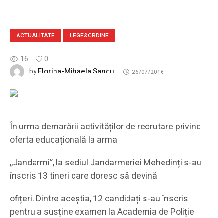
ACTUALITATE
LEGE&ORDINE
16
0
Florina-Mihaela Sandu
by
26/07/2016
În urma demarării activităților de recrutare privind
oferta educațională la arma
,,Jandarmi”, la sediul Jandarmeriei Mehedinți s-au
înscris 13 tineri care doresc să devină
ofițeri. Dintre aceștia, 12 candidați s-au înscris
pentru a susține examen la Academia de Poliție