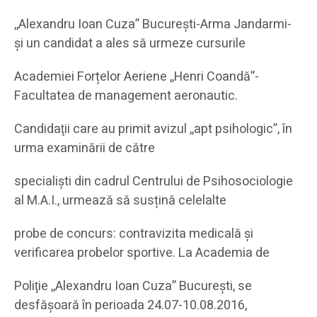
,,Alexandru Ioan Cuza” București-Arma Jandarmi-
și un candidat a ales să urmeze cursurile
Academiei Forțelor Aeriene ,,Henri Coandă”-
Facultatea de management aeronautic.
Candidaţii care au primit avizul ,,apt psihologic”, în
urma examinării de către
specialişti din cadrul Centrului de Psihosociologie
al M.A.I., urmează să susțină celelalte
probe de concurs: contravizita medicală și
verificarea probelor sportive. La Academia de
Poliţie ,,Alexandru Ioan Cuza” Bucureşti, se
desfășoară în perioada 24.07-10.08.2016,