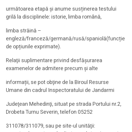
următoarea etapă și anume susținerea testului
grilă la disciplinele: istorie, limba română,
limba străină –
engleză/franceză/germană/rusă/spaniolă(funcție
de opțiunile exprimate).
Relaţii suplimentare privind desfășurarea
examenelor de admitere precum și alte
informații, se pot obţine de la Biroul Resurse
Umane din cadrul Inspectoratului de Jandarmi
Judeţean Mehedinţi, situat pe strada Portului nr.2,
Drobeta Turnu Severin, telefon 05252
311078/311079, sau pe site-ul unităţii: