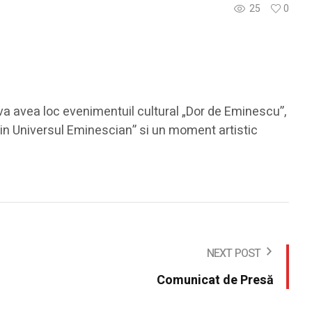
25
0
, va avea loc evenimentuil cultural „Dor de Eminescu”,
Din Universul Eminescian” si un moment artistic
NEXT POST
Comunicat de Presă