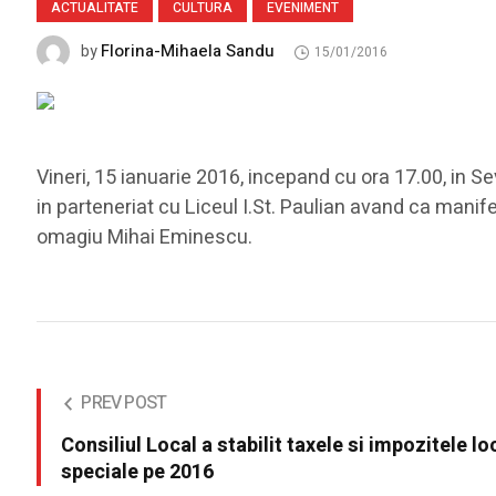
ACTUALITATE
CULTURA
EVENIMENT
Florina-Mihaela Sandu
by
15/01/2016
Vineri, 15 ianuarie 2016, incepand cu ora 17.00, in S
in parteneriat cu Liceul I.St. Paulian avand ca mani
omagiu Mihai Eminescu.
PREV POST
Consiliul Local a stabilit taxele si impozitele l
speciale pe 2016