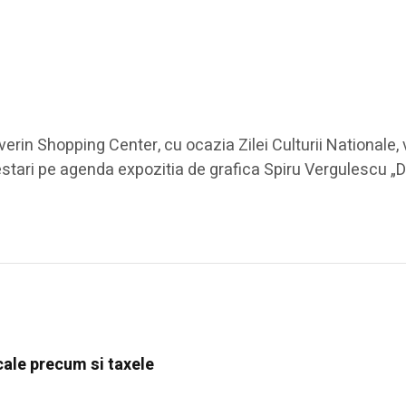
everin Shopping Center, cu ocazia Zilei Culturii Nationale
festari pe agenda expozitia de grafica Spiru Vergulescu „
ocale precum si taxele