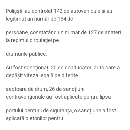
Poliţiştii au controlat 142 de autovehicule și au
legitimat un număr de 154 de
persoane, constatând un număr de 127 de abateri
la regimul circulaţiei pe
drumurile publice.
Au fost sancţionați 20 de conducători auto care a
depăşit viteza legală pe diferite
sectoare de drum, 26 de sancțiuni
contravenționale au fost aplicate pentru lipsa
portului centurii de siguranță, o sancțiune a fost
aplicată pietonilor pentru