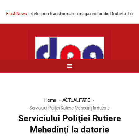
rnizarea rețelei prin transformarea magazinelor din Drobeta-Turnu Seve
FlashNews:
Home
ACTUALITATE
Serviciului Poliţiei Rutiere Mehedinţi la datorie
Serviciului Poliţiei Rutiere
Mehedinţi la datorie