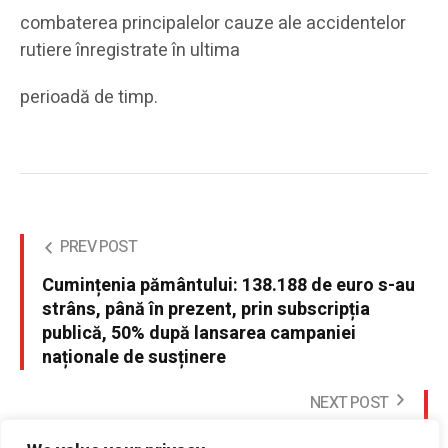
combaterea principalelor cauze ale accidentelor
rutiere înregistrate în ultima
perioadă de timp.
PREV POST
Cumințenia pământului: 138.188 de euro s-au
strâns, până în prezent, prin subscripția
publică, 50% după lansarea campaniei
naționale de susținere
NEXT POST
1 Iunie sarbatorit la Biblioteca Judeteana