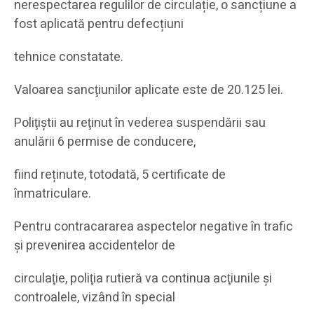
nerespectarea regulilor de circulație, o sancțiune a
fost aplicată pentru defecțiuni
tehnice constatate.
Valoarea sancţiunilor aplicate este de 20.125 lei.
Poliţiştii au reţinut în vederea suspendării sau
anulării 6 permise de conducere,
fiind reținute, totodată, 5 certificate de
înmatriculare.
Pentru contracararea aspectelor negative în trafic
şi prevenirea accidentelor de
circulaţie, poliţia rutieră va continua acţiunile şi
controalele, vizând în special