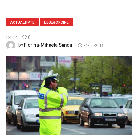
ACTUALITATE
LEGE&ORDINE
14
0
Florina-Mihaela Sandu
by
31/05/2016