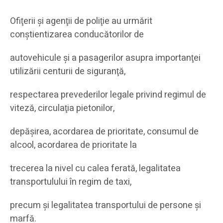
Ofiţerii şi agenţii de poliţie au urmărit
conştientizarea conducătorilor de
autovehicule şi a pasagerilor asupra importanţei
utilizării centurii de siguranţă,
respectarea prevederilor legale privind regimul de
viteză, circulaţia pietonilor,
depăşirea, acordarea de prioritate, consumul de
alcool, acordarea de prioritate la
trecerea la nivel cu calea ferată, legalitatea
transportulului în regim de taxi,
precum și legalitatea transportului de persone şi
marfă.