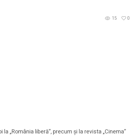
15
0
i la „România liberă”, precum şi la revista „Cinema”