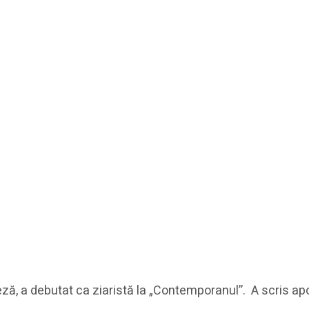
ză, a debutat ca ziaristă la „Contemporanul”. A scris apo