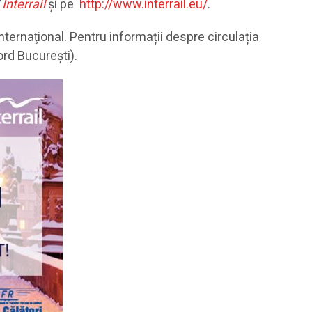
/
Interrail
și pe
http://www.interrail.eu/
.
internaţional. Pentru informații despre circulația
ord București).