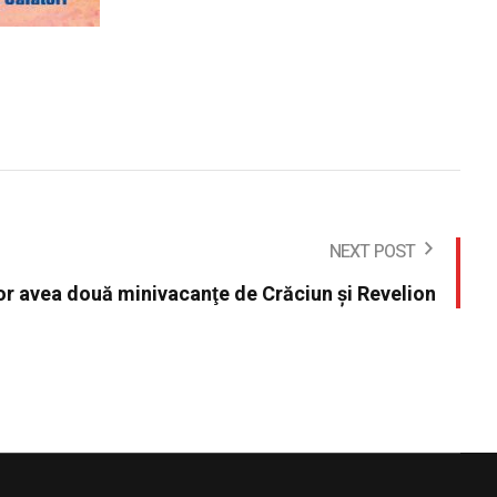
NEXT POST
or avea două minivacanţe de Crăciun şi Revelion