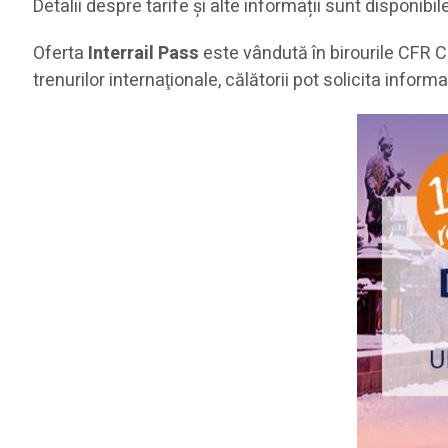
Detalii despre tarife și alte informații sunt disponibi
Oferta
Interrail Pass
este vândută în birourile CFR Căl
trenurilor internaţionale, călătorii pot solicita infor