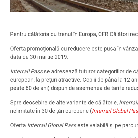
Pentru călătoria cu trenul în Europa, CFR Călători 
Oferta promoţională cu reducere este pusă în vânzare
data de 30 martie 2019.
Interrail Pass
se adresează tuturor categoriilor de călă
european, la preţuri atractive. Copiii de până la 12 ani 
peste 60 de ani) dispun de asemenea de tarife redu
Spre deosebire de alte variante de călătorie,
Interrai
nelimitate în 30 de ţări europene (
Interrail Global Pa
Oferta
Interrail Global Pass
este valabilă şi pe parcur