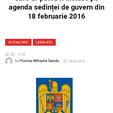
agenda sedinței de guvern din
18 februarie 2016
ACTUALITATE
LEGISLATIE
22
0
Florina-Mihaela Sandu
by
18/02/2016