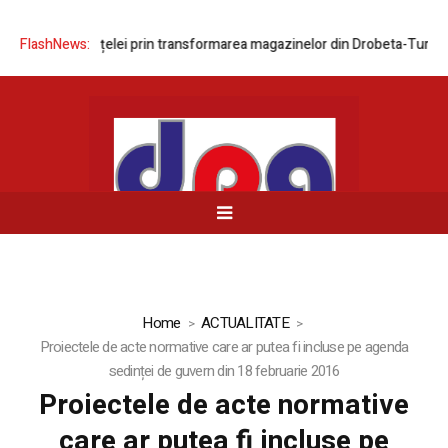
rnizarea rețelei prin transformarea magazinelor din Drobeta-Turnu Seve
FlashNews:
Home
ACTUALITATE
Proiectele de acte normative care ar putea fi incluse pe agenda
sedinței de guvern din 18 februarie 2016
Proiectele de acte normative
care ar putea fi incluse pe