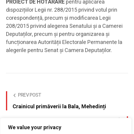
PROIECT DE HOTĂRÂRE
pentru aplicarea
dispozițiilor Legii nr. 288/2015 privind votul prin
corespondență, precum și modificarea Legii
208/2015 privind alegerea Senatului și a Camerei
Deputaților, precum și pentru organizarea și
funcționarea Autorității Electorale Permanente la
alegerile pentru Senat și Camera Deputaților.
PREV POST
Crainicul primăverii la Bala, Mehedinți
NEXT POST
We value your privacy
“Ziua Brâncuși”, marcată la Palatul Victoria