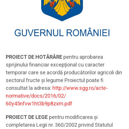
PROIECT DE HOTĂRÂRE
pentru aprobarea
sprijinului financiar excepţional cu caracter
temporar care se acordă producătorilor agricoli din
sectorul fructe şi legume Proiectul poate fi
consultat la adresa:
http://www.sgg.ro/acte-
normative/docs/2016/02/
60y45nfvw1ht3b9p8zxm.pdf
PROIECT DE LEGE
pentru modificarea şi
completarea Legii nr. 360/2002 privind Statutul