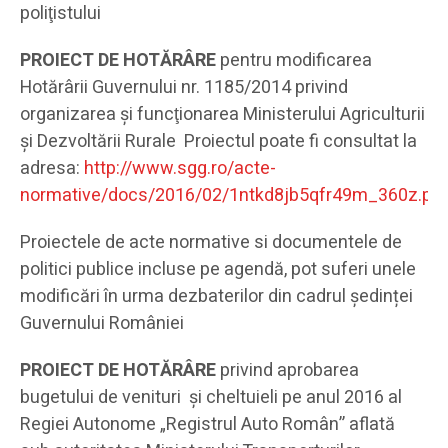
poliţistului
PROIECT DE HOTĂRÂRE
pentru modificarea
Hotărârii Guvernului nr. 1185/2014 privind
organizarea şi funcţionarea Ministerului Agriculturii
şi Dezvoltării Rurale Proiectul poate fi consultat la
adresa:
http://www.sgg.ro/acte-
normative/docs/2016/02/1ntkd8jb5qfr49m_360z.pd
Proiectele de acte normative si documentele de
politici publice incluse pe agendă, pot suferi unele
modificări în urma dezbaterilor din cadrul ședinței
Guvernului României
PROIECT DE HOTĂRÂRE
privind aprobarea
bugetului de venituri şi cheltuieli pe anul 2016 al
Regiei Autonome „Registrul Auto Român” aflată